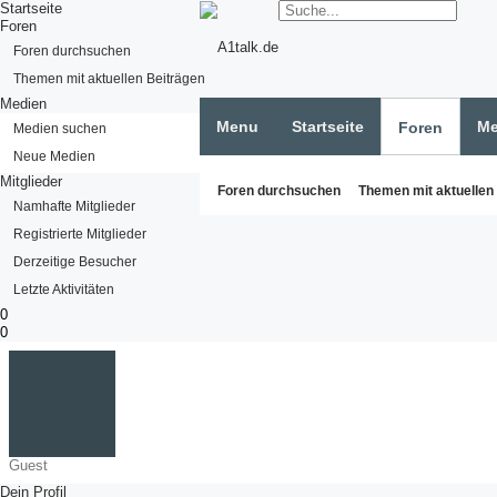
Startseite
Foren
Foren durchsuchen
Themen mit aktuellen Beiträgen
Medien
Menu
Startseite
Me
Foren
Medien suchen
Neue Medien
Mitglieder
Foren durchsuchen
Themen mit aktuellen
Namhafte Mitglieder
Registrierte Mitglieder
Derzeitige Besucher
Letzte Aktivitäten
0
0
Guest
Dein Profil