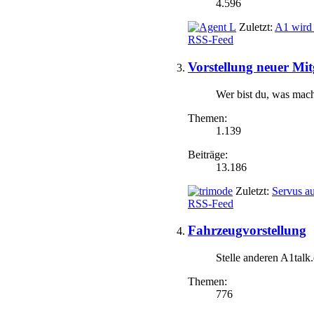
4.596
Zuletzt:
A1 wird 
RSS-Feed
Vorstellung neuer Mit
Wer bist du, was mach
Themen:
1.139
Beiträge:
13.186
Zuletzt:
Servus a
RSS-Feed
Fahrzeugvorstellung
Stelle anderen A1talk
Themen:
776