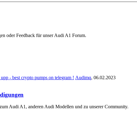
agen oder Feedback für unser Audi A1 Forum.
p - best crypto pumps on telegram !
Audimq
,
06.02.2023
ndigungen
 zum Audi A1, anderen Audi Modellen und zu unserer Community.