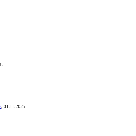
1.
e
,
01.11.2025