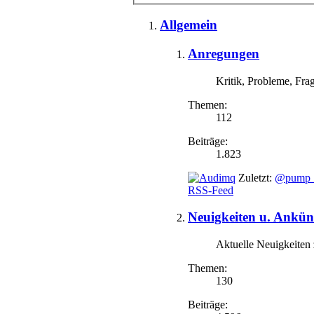
Allgemein
Anregungen
Kritik, Probleme, Fr
Themen:
112
Beiträge:
1.823
Zuletzt:
@pump_up
RSS-Feed
Neuigkeiten u. Ankü
Aktuelle Neuigkeiten
Themen:
130
Beiträge: