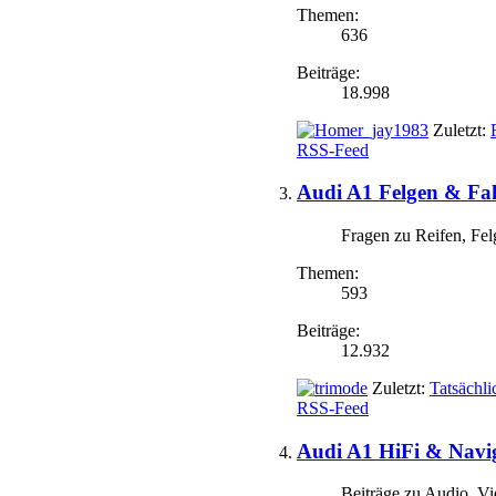
Themen:
636
Beiträge:
18.998
Zuletzt:
RSS-Feed
Audi A1 Felgen & Fa
Fragen zu Reifen, Fel
Themen:
593
Beiträge:
12.932
Zuletzt:
Tatsächli
RSS-Feed
Audi A1 HiFi & Navi
Beiträge zu Audio, V