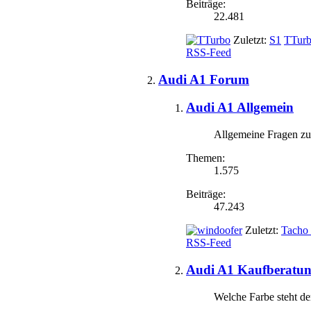
Beiträge:
22.481
Zuletzt:
S1
TTur
RSS-Feed
Audi A1 Forum
Audi A1 Allgemein
Allgemeine Fragen zu
Themen:
1.575
Beiträge:
47.243
Zuletzt:
Tacho
RSS-Feed
Audi A1 Kaufberatu
Welche Farbe steht de