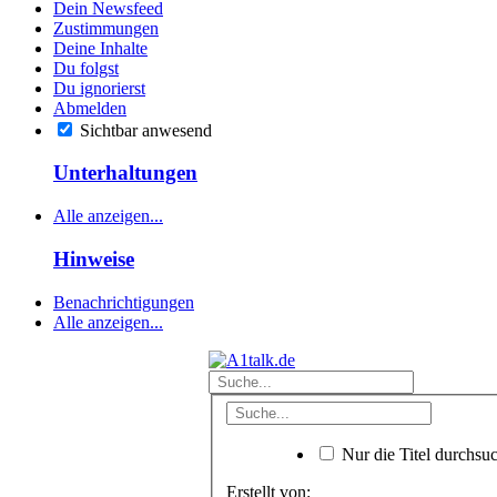
Dein Newsfeed
Zustimmungen
Deine Inhalte
Du folgst
Du ignorierst
Abmelden
Sichtbar anwesend
Unterhaltungen
Alle anzeigen...
Hinweise
Benachrichtigungen
Alle anzeigen...
Nur die Titel durchsu
Erstellt von: