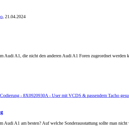
bo
,
21.04.2024
m Audi A1, die nicht den anderen Audi A1 Foren zugeordnet werden 
 Codierung - 8X0920930A - User mit VCDS & passendem Tacho gesu
ng
m Audi A1 am besten? Auf welche Sonderausstattung sollte man nicht 