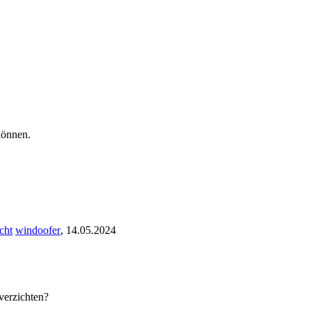
können.
cht
windoofer
,
14.05.2024
verzichten?