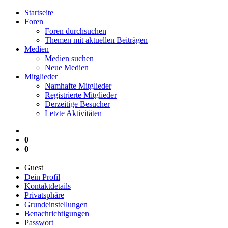
Startseite
Foren
Foren durchsuchen
Themen mit aktuellen Beiträgen
Medien
Medien suchen
Neue Medien
Mitglieder
Namhafte Mitglieder
Registrierte Mitglieder
Derzeitige Besucher
Letzte Aktivitäten
0
0
Guest
Dein Profil
Kontaktdetails
Privatsphäre
Grundeinstellungen
Benachrichtigungen
Passwort