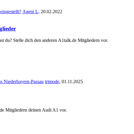
eingestellt?
Agent L
,
20.02.2022
glieder
st du? Stelle dich den anderen A1talk.de Mitgliedern vor.
us Niederbayern-Passau
trimode
,
01.11.2025
.de Mitgliedern deinen Audi A1 vor.