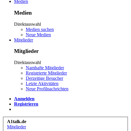
Medien
Medien
Direktauswahl
Medien suchen
Neue Medien
Mitglieder
Mitglieder
Direktauswahl
Namhafte Mitglieder
Registrierte Mitglieder
Derzeitige Besucher
Letzte Aktivitäten
Neue Profilnachrichten
Anmelden
Registrieren
A1talk.de
Mitglieder