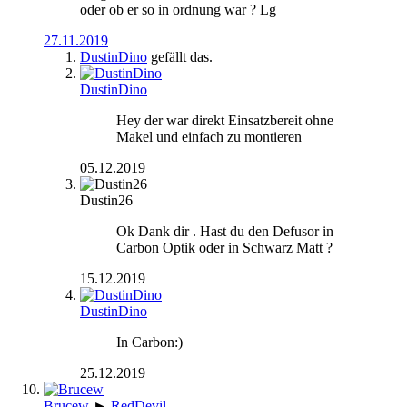
oder ob er so in ordnung war ? Lg
27.11.2019
DustinDino
gefällt das.
DustinDino
Hey der war direkt Einsatzbereit ohne
Makel und einfach zu montieren
05.12.2019
Dustin26
Ok Dank dir . Hast du den Defusor in
Carbon Optik oder in Schwarz Matt ?
15.12.2019
DustinDino
In Carbon:)
25.12.2019
Brucew
►
RedDevil