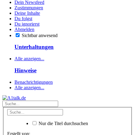
Dein Newsfeed
Zustimmungen
Deine Inhalte
Du folgst
Du ignorierst
Abmelden
Sichtbar anwesend
Unterhaltungen
Alle anzeigen...
Hinweise
Benachrichtigungen
Alle anzeigen...
Nur die Titel durchsuchen
Erstellt von: