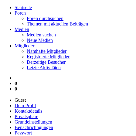
Startseite
Foren
Foren durchsuchen
Themen mit aktuellen Beiträgen
Medien
Medien suchen
Neue Medien
Mitglieder
Namhafte Mitglieder
Registrierte Mitglieder
Derzeitige Besucher
Letzte Aktivitäten
0
0
Guest
Dein Profil
Kontaktdetails
Privatsphäre
Grundeinstellungen
Benachrichtigungen
Passwort