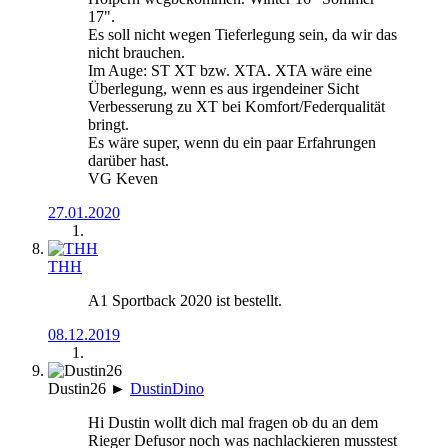
17".
Es soll nicht wegen Tieferlegung sein, da wir das
nicht brauchen.
Im Auge: ST XT bzw. XTA. XTA wäre eine
Überlegung, wenn es aus irgendeiner Sicht
Verbesserung zu XT bei Komfort/Federqualität
bringt.
Es wäre super, wenn du ein paar Erfahrungen
darüber hast.
VG Keven
27.01.2020
THH
A1 Sportback 2020 ist bestellt.
08.12.2019
Dustin26
►
DustinDino
Hi Dustin wollt dich mal fragen ob du an dem
Rieger Defusor noch was nachlackieren musstest