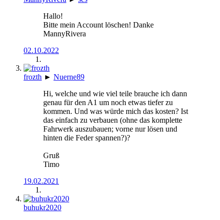
Hallo!
Bitte mein Account löschen! Danke
MannyRivera
02.10.2022
frozth
►
Nuerne89
Hi, welche und wie viel teile brauche ich dann
genau für den A1 um noch etwas tiefer zu
kommen. Und was würde mich das kosten? Ist
das einfach zu verbauen (ohne das komplette
Fahrwerk auszubauen; vorne nur lösen und
hinten die Feder spannen?)?
Gruß
Timo
19.02.2021
buhukr2020