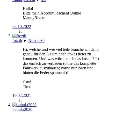
Hallo!
Bitte mein Account löschen! Danke
MannyRivera
02.10.2022
frozth
►
Nuerne89
Hi, welche und wie viel teile brauche ich dann
genau für den A1 um noch etwas tiefer zu
kommen. Und was würde mich das kosten? Ist
das einfach zu verbauen (ohne das komplette
Fahrwerk auszubauen; vorne nur lösen und
hinten die Feder spannen?)?
Gruß
Timo
19.02.2021
buhukr2020