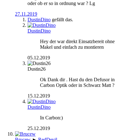
oder ob er so in ordnung war ? Lg
27.11.2019
DustinDino
gefällt das.
DustinDino
Hey der war direkt Einsatzbereit ohne
Makel und einfach zu montieren
05.12.2019
Dustin26
Ok Dank dir . Hast du den Defusor in
Carbon Optik oder in Schwarz Matt ?
15.12.2019
DustinDino
In Carbon:)
25.12.2019
Brucew
►
RedDevil