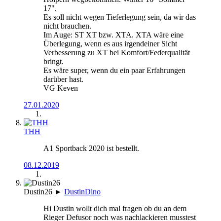
17".
Es soll nicht wegen Tieferlegung sein, da wir das
nicht brauchen.
Im Auge: ST XT bzw. XTA. XTA wäre eine
Überlegung, wenn es aus irgendeiner Sicht
Verbesserung zu XT bei Komfort/Federqualität
bringt.
Es wäre super, wenn du ein paar Erfahrungen
darüber hast.
VG Keven
27.01.2020
THH
A1 Sportback 2020 ist bestellt.
08.12.2019
Dustin26
►
DustinDino
Hi Dustin wollt dich mal fragen ob du an dem
Rieger Defusor noch was nachlackieren musstest