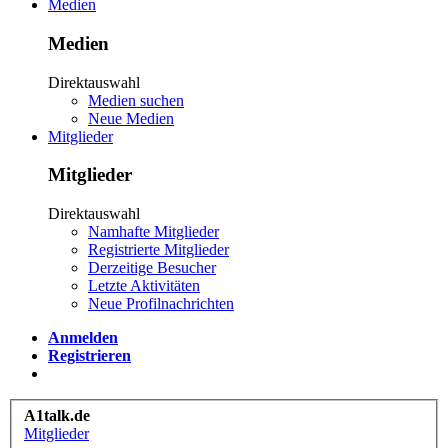
Medien
Medien
Direktauswahl
Medien suchen
Neue Medien
Mitglieder
Mitglieder
Direktauswahl
Namhafte Mitglieder
Registrierte Mitglieder
Derzeitige Besucher
Letzte Aktivitäten
Neue Profilnachrichten
Anmelden
Registrieren
A1talk.de
Mitglieder