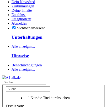
Dein Newsfeed
Zustimmungen
Deine Inhalte
Du folgst
Du ignorierst
Abmelden
Sichtbar anwesend
Unterhaltungen
Alle anzeigen...
Hinweise
Benachrichtigungen
Alle anzeigen...
Nur die Titel durchsuchen
Erstellt von: