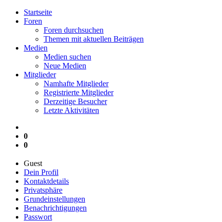
Startseite
Foren
Foren durchsuchen
Themen mit aktuellen Beiträgen
Medien
Medien suchen
Neue Medien
Mitglieder
Namhafte Mitglieder
Registrierte Mitglieder
Derzeitige Besucher
Letzte Aktivitäten
0
0
Guest
Dein Profil
Kontaktdetails
Privatsphäre
Grundeinstellungen
Benachrichtigungen
Passwort