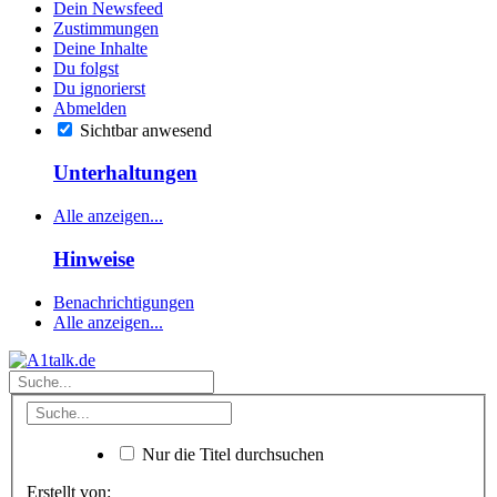
Dein Newsfeed
Zustimmungen
Deine Inhalte
Du folgst
Du ignorierst
Abmelden
Sichtbar anwesend
Unterhaltungen
Alle anzeigen...
Hinweise
Benachrichtigungen
Alle anzeigen...
Nur die Titel durchsuchen
Erstellt von: