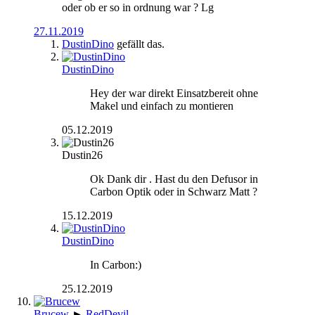
oder ob er so in ordnung war ? Lg
27.11.2019
DustinDino
gefällt das.
DustinDino
Hey der war direkt Einsatzbereit ohne
Makel und einfach zu montieren
05.12.2019
Dustin26
Ok Dank dir . Hast du den Defusor in
Carbon Optik oder in Schwarz Matt ?
15.12.2019
DustinDino
In Carbon:)
25.12.2019
Brucew
►
RedDevil