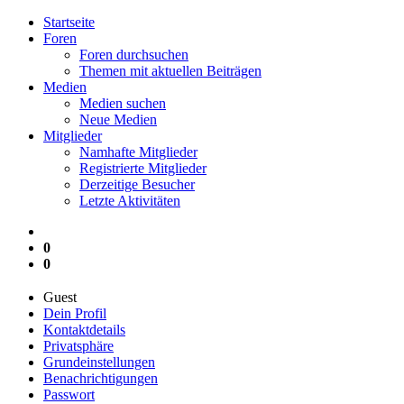
Startseite
Foren
Foren durchsuchen
Themen mit aktuellen Beiträgen
Medien
Medien suchen
Neue Medien
Mitglieder
Namhafte Mitglieder
Registrierte Mitglieder
Derzeitige Besucher
Letzte Aktivitäten
0
0
Guest
Dein Profil
Kontaktdetails
Privatsphäre
Grundeinstellungen
Benachrichtigungen
Passwort