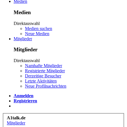
Medien
Medien
Direktauswahl
Medien suchen
Neue Medien
Mitglieder
Mitglieder
Direktauswahl
Namhafte Mitglieder
Registrierte Mitglieder
Derzeitige Besucher
Letzte Aktivitäten
Neue Profilnachrichten
Anmelden
Registrieren
A1talk.de
Mitglieder