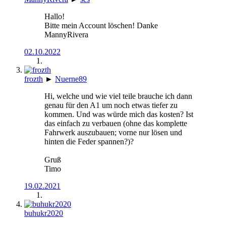
Hallo!
Bitte mein Account löschen! Danke
MannyRivera
02.10.2022
frozth
►
Nuerne89
Hi, welche und wie viel teile brauche ich dann
genau für den A1 um noch etwas tiefer zu
kommen. Und was würde mich das kosten? Ist
das einfach zu verbauen (ohne das komplette
Fahrwerk auszubauen; vorne nur lösen und
hinten die Feder spannen?)?
Gruß
Timo
19.02.2021
buhukr2020