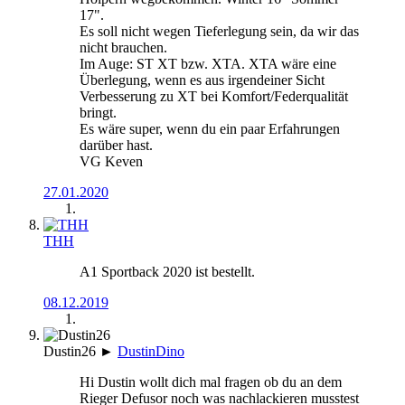
17".
Es soll nicht wegen Tieferlegung sein, da wir das
nicht brauchen.
Im Auge: ST XT bzw. XTA. XTA wäre eine
Überlegung, wenn es aus irgendeiner Sicht
Verbesserung zu XT bei Komfort/Federqualität
bringt.
Es wäre super, wenn du ein paar Erfahrungen
darüber hast.
VG Keven
27.01.2020
THH
A1 Sportback 2020 ist bestellt.
08.12.2019
Dustin26
►
DustinDino
Hi Dustin wollt dich mal fragen ob du an dem
Rieger Defusor noch was nachlackieren musstest