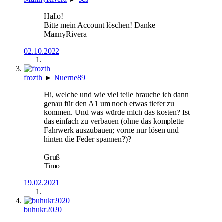
Hallo!
Bitte mein Account löschen! Danke
MannyRivera
02.10.2022
frozth
►
Nuerne89
Hi, welche und wie viel teile brauche ich dann
genau für den A1 um noch etwas tiefer zu
kommen. Und was würde mich das kosten? Ist
das einfach zu verbauen (ohne das komplette
Fahrwerk auszubauen; vorne nur lösen und
hinten die Feder spannen?)?
Gruß
Timo
19.02.2021
buhukr2020