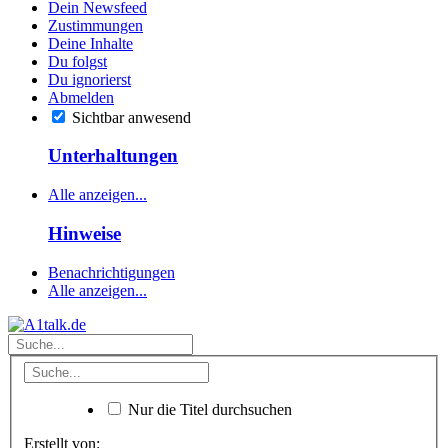
Dein Newsfeed
Zustimmungen
Deine Inhalte
Du folgst
Du ignorierst
Abmelden
Sichtbar anwesend
Unterhaltungen
Alle anzeigen...
Hinweise
Benachrichtigungen
Alle anzeigen...
Nur die Titel durchsuchen
Erstellt von: