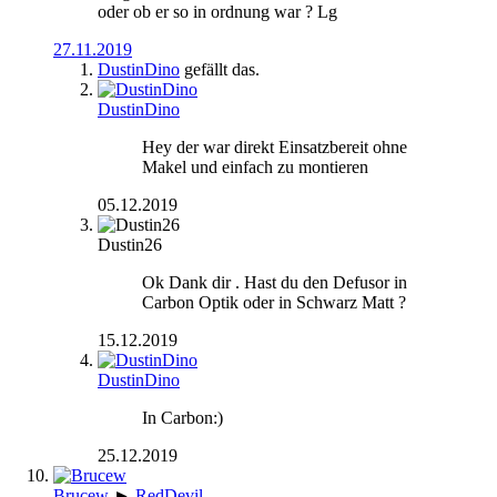
oder ob er so in ordnung war ? Lg
27.11.2019
DustinDino
gefällt das.
DustinDino
Hey der war direkt Einsatzbereit ohne
Makel und einfach zu montieren
05.12.2019
Dustin26
Ok Dank dir . Hast du den Defusor in
Carbon Optik oder in Schwarz Matt ?
15.12.2019
DustinDino
In Carbon:)
25.12.2019
Brucew
►
RedDevil