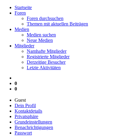
Startseite
Foren
Foren durchsuchen
Themen mit aktuellen Beiträgen
Medien
Medien suchen
Neue Medien
Mitglieder
Namhafte Mitglieder
Registrierte Mitglieder
Derzeitige Besucher
Letzte Aktivitäten
0
0
Guest
Dein Profil
Kontaktdetails
Privatsphäre
Grundeinstellungen
Benachrichtigungen
Passwort