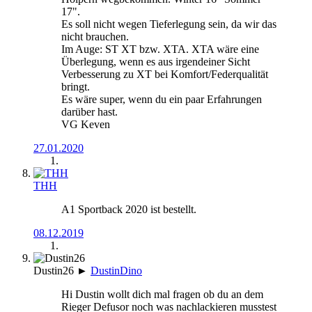
17".
Es soll nicht wegen Tieferlegung sein, da wir das
nicht brauchen.
Im Auge: ST XT bzw. XTA. XTA wäre eine
Überlegung, wenn es aus irgendeiner Sicht
Verbesserung zu XT bei Komfort/Federqualität
bringt.
Es wäre super, wenn du ein paar Erfahrungen
darüber hast.
VG Keven
27.01.2020
THH
A1 Sportback 2020 ist bestellt.
08.12.2019
Dustin26
►
DustinDino
Hi Dustin wollt dich mal fragen ob du an dem
Rieger Defusor noch was nachlackieren musstest