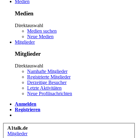
Medien
Medien
Direktauswahl
Medien suchen
Neue Medien
Mitglieder
Mitglieder
Direktauswahl
Namhafte Mitglieder
Registrierte Mitglieder
Derzeitige Besucher
Letzte Aktivitäten
Neue Profilnachrichten
Anmelden
Registrieren
A1talk.de
Mitglieder