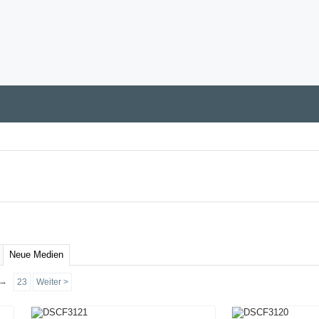
Neue Medien
→
23
Weiter >