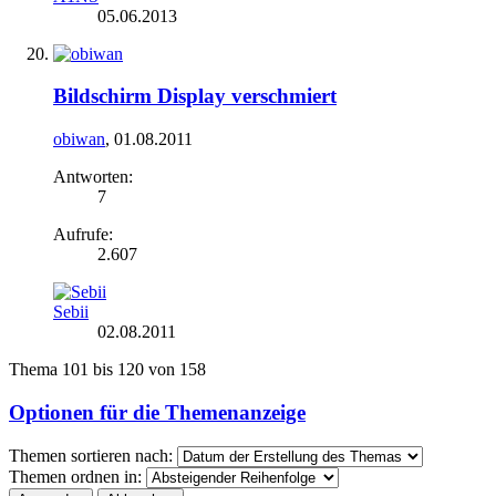
05.06.2013
Bildschirm Display verschmiert
obiwan
,
01.08.2011
Antworten:
7
Aufrufe:
2.607
Sebii
02.08.2011
Thema 101 bis 120 von 158
Optionen für die Themenanzeige
Themen sortieren nach:
Themen ordnen in: