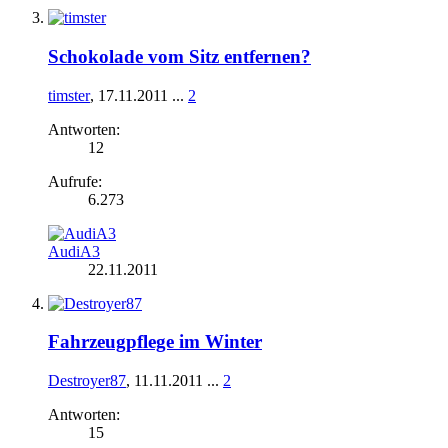
Schokolade vom Sitz entfernen?
timster
,
17.11.2011
...
2
Antworten:
12
Aufrufe:
6.273
AudiA3
22.11.2011
Fahrzeugpflege im Winter
Destroyer87
,
11.11.2011
...
2
Antworten:
15