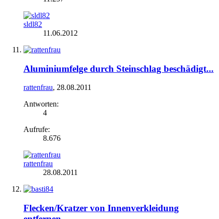
sldl82
11.06.2012
Aluminiumfelge durch Steinschlag beschädigt...
rattenfrau
,
28.08.2011
Antworten:
4
Aufrufe:
8.676
rattenfrau
28.08.2011
Flecken/Kratzer von Innenverkleidung
entfernen