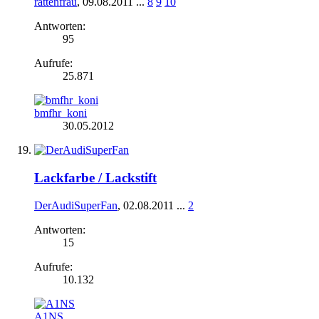
rattenfrau
,
09.08.2011
...
8
9
10
Antworten:
95
Aufrufe:
25.871
bmfhr_koni
30.05.2012
Lackfarbe / Lackstift
DerAudiSuperFan
,
02.08.2011
...
2
Antworten:
15
Aufrufe:
10.132
A1NS