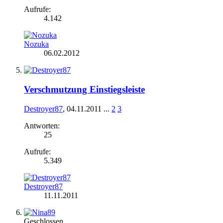
Aufrufe:
4.142
Nozuka
06.02.2012
Verschmutzung Einstiegsleiste
Destroyer87
,
04.11.2011
...
2
3
Antworten:
25
Aufrufe:
5.349
Destroyer87
11.11.2011
Geschlossen