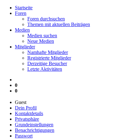
Startseite
Foren
Foren durchsuchen
Themen mit aktuellen Beiträgen
Medien
Medien suchen
Neue Medien
Mitglieder
Namhafte Mitglieder
Registrierte Mitglieder
Derzeitige Besucher
Letzte Aktivitäten
0
0
Guest
Dein Profil
Kontaktdetails
Privatsphäre
Grundeinstellungen
Benachrichtigungen
Passwort