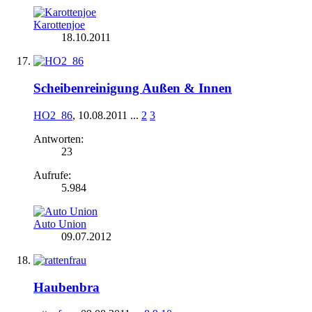
Karottenjoe
18.10.2011
Scheibenreinigung Außen & Innen
HO2_86
,
10.08.2011
...
2
3
Antworten:
23
Aufrufe:
5.984
Auto Union
09.07.2012
Haubenbra