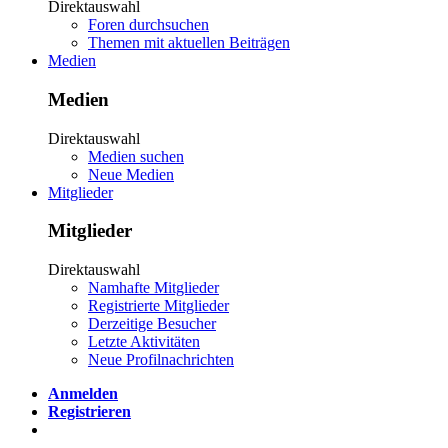
Direktauswahl
Foren durchsuchen
Themen mit aktuellen Beiträgen
Medien
Medien
Direktauswahl
Medien suchen
Neue Medien
Mitglieder
Mitglieder
Direktauswahl
Namhafte Mitglieder
Registrierte Mitglieder
Derzeitige Besucher
Letzte Aktivitäten
Neue Profilnachrichten
Anmelden
Registrieren