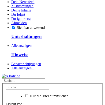
Dein Newsfeed
Zustimmungen
Deine Inhalte
Du folgst
Du ignorierst
Abmelden
Sichtbar anwesend
Unterhaltungen
Alle anzeigen...
Hinweise
Benachrichtigungen
Alle anzeigen...
Nur die Titel durchsuchen
Erstellt von: