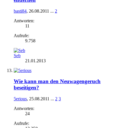
basti84
,
26.08.2011
...
2
Antworten:
11
Aufrufe:
9.758
Seb
21.01.2013
Wie kann man den Neuwagengeruch
beseitigen?
5erious
,
25.08.2011
...
2
3
Antworten:
24
Aufrufe: