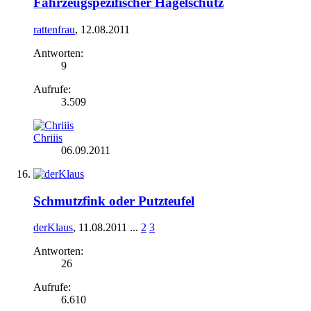
Fahrzeugspezifischer Hagelschutz
rattenfrau
,
12.08.2011
Antworten:
9
Aufrufe:
3.509
Chriiis
06.09.2011
Schmutzfink oder Putzteufel
derKlaus
,
11.08.2011
...
2
3
Antworten:
26
Aufrufe:
6.610