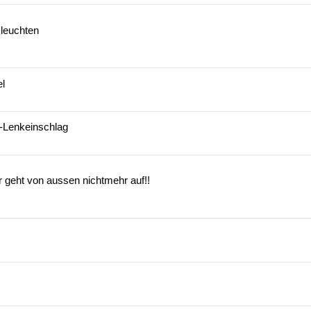
leuchten
l
-Lenkeinschlag
er geht von aussen nichtmehr auf!!