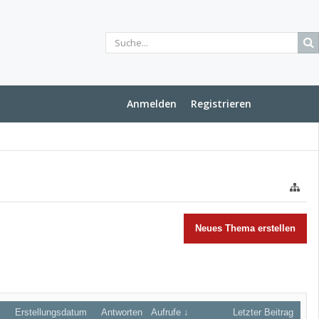
Anmelden
Registrieren
Neues Thema erstellen
Erstellungsdatum
Antworten
Aufrufe ↓
Letzter Beitrag