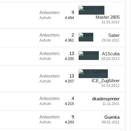
Antworten:
9
Master 2805
Aufrufe:
4.484
31.01.2012
Antworten:
2
Saber
Aufrufe:
4.361
29.04.2011
Antworten:
13
A1Scuba
Aufrufe:
4.335
05.03.2013
Antworten:
13
ICE_Zugführer
Aufrufe:
4.257
02.02.2012
Antworten:
4
dkadersprinter
Aufrufe:
4.215
11.11.2011
Antworten:
9
Guenka
Aufrufe:
4.203
09.01.2011