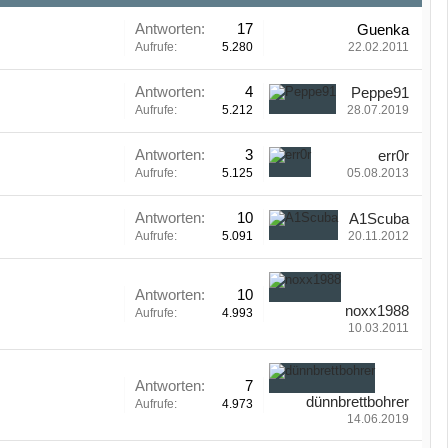
Antworten:
17
Guenka
Aufrufe:
5.280
22.02.2011
Antworten:
4
Peppe91
Aufrufe:
5.212
28.07.2019
Antworten:
3
err0r
Aufrufe:
5.125
05.08.2013
Antworten:
10
A1Scuba
Aufrufe:
5.091
20.11.2012
Antworten:
10
noxx1988
Aufrufe:
4.993
10.03.2011
Antworten:
7
dünnbrettbohrer
Aufrufe:
4.973
14.06.2019