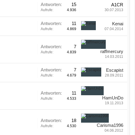
Antworten:
15
A1CR
Aufrufe:
4.936
30.07.2013
Antworten:
11
Kenai
Aufrufe:
4.869
07.04.2014
Antworten:
7
raffmercury
Aufrufe:
4.839
14.03.2011
Antworten:
7
Escapist
Aufrufe:
4.679
28.09.2011
Antworten:
11
HamUnDo
Aufrufe:
4.533
19.11.2013
Antworten:
18
Carisma1996
Aufrufe:
4.530
04.06.2012