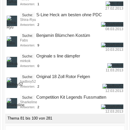
Antworten:
1
27.02.2013
S-Line Heck am besten ohne PDC
Suche:
Shira-Ryu
Antworten:
2
08.03.2013
Benjamin Blümchen Kostüm
Suche:
Fabs
Antworten:
9
10.03.2013
Orginale s line dämpfer
Suche:
mirkok
Antworten:
0
11.03.2013
Original 18 Zoll Rotor Felgen
Suche:
badboy52
Antworten:
2
12.03.2013
Competition Kit Legends Fussmatten
Suche:
Sharkeline
Antworten:
2
12.03.2013
Thema 81 bis 100 von 281