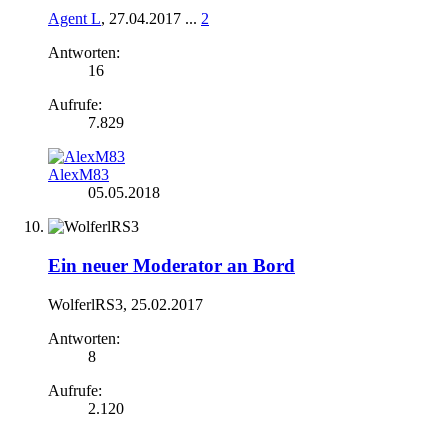
Agent L
,
27.04.2017
...
2
Antworten:
16
Aufrufe:
7.829
AlexM83
05.05.2018
Ein neuer Moderator an Bord
WolferlRS3
,
25.02.2017
Antworten:
8
Aufrufe:
2.120