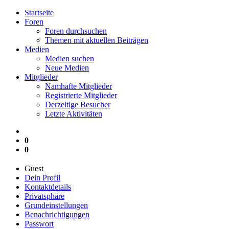
Startseite
Foren
Foren durchsuchen
Themen mit aktuellen Beiträgen
Medien
Medien suchen
Neue Medien
Mitglieder
Namhafte Mitglieder
Registrierte Mitglieder
Derzeitige Besucher
Letzte Aktivitäten
0
0
Guest
Dein Profil
Kontaktdetails
Privatsphäre
Grundeinstellungen
Benachrichtigungen
Passwort