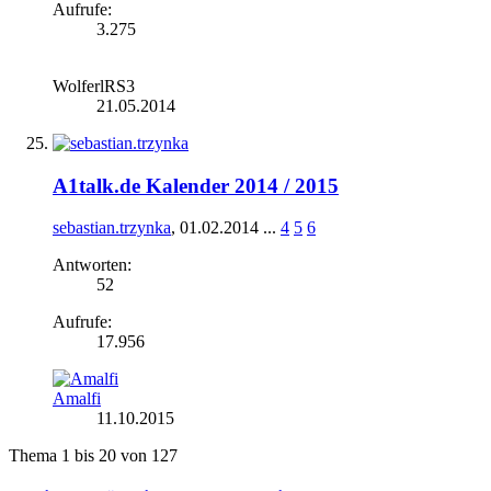
Aufrufe:
3.275
WolferlRS3
21.05.2014
A1talk.de Kalender 2014 / 2015
sebastian.trzynka
,
01.02.2014
...
4
5
6
Antworten:
52
Aufrufe:
17.956
Amalfi
11.10.2015
Thema 1 bis 20 von 127