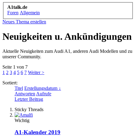
A1talk.de
Foren
Allgemein
Neues Thema erstellen
Neuigkeiten u. Ankündigungen
Aktuelle Neuigkeiten zum Audi A1, anderen Audi Modellen und zu
unserer Community.
Seite 1 von 7
1
2
3
4
5
6
7
Weiter >
Sortiert:
Titel
Erstellungsdatum ↓
Antworten
Aufrufe
Letzter Beitrag
Sticky Threads
Wichtig
A1-Kalender 2019