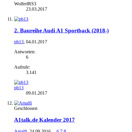
WolferlRS3
23.03.2017
2. Baureihe Audi A1 Sportback (2018-)
pb13
,
04.01.2017
Antworten:
6
Aufrufe:
3.141
pb13
09.01.2017
Geschlossen
A1talk.de Kalender 2017
Amalfi
,
24.09.2016
...
6
7
8