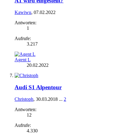
A1 wird eingestellt?
Kawiwu
,
07.02.2022
Antworten:
1
Aufrufe:
3.217
Agent L
20.02.2022
Audi S1 Alpentour
Christoph
,
30.03.2018
...
2
Antworten:
12
Aufrufe:
4.330