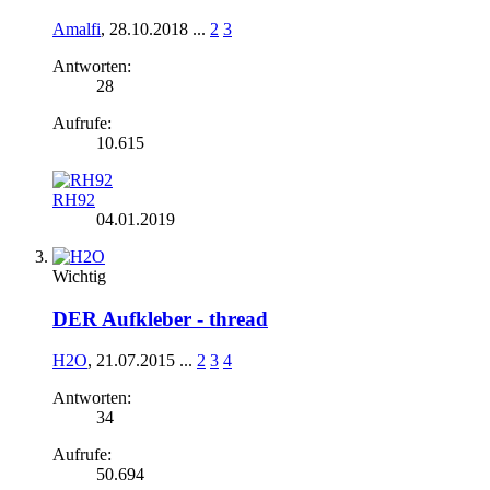
Amalfi
,
28.10.2018
...
2
3
Antworten:
28
Aufrufe:
10.615
RH92
04.01.2019
Wichtig
DER Aufkleber - thread
H2O
,
21.07.2015
...
2
3
4
Antworten:
34
Aufrufe:
50.694