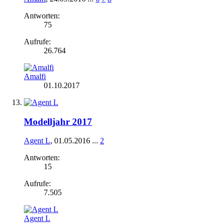
Antworten:
75
Aufrufe:
26.764
Amalfi
01.10.2017
Modelljahr 2017
Agent L
,
01.05.2016
...
2
Antworten:
15
Aufrufe:
7.505
Agent L