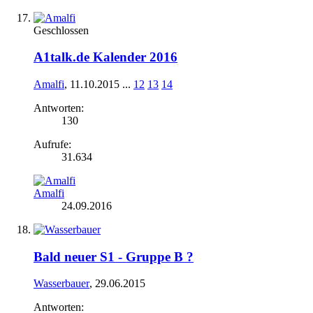
Geschlossen
A1talk.de Kalender 2016
Amalfi
,
11.10.2015
...
12
13
14
Antworten:
130
Aufrufe:
31.634
Amalfi
24.09.2016
Bald neuer S1 - Gruppe B ?
Wasserbauer
,
29.06.2015
Antworten: