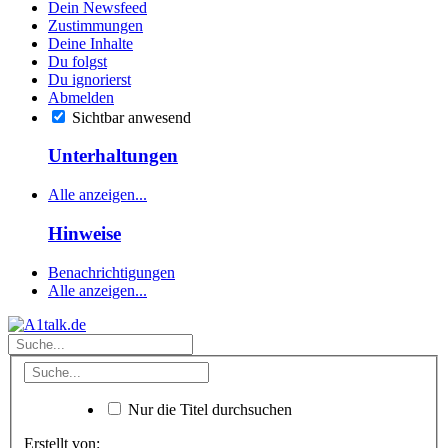
Dein Newsfeed
Zustimmungen
Deine Inhalte
Du folgst
Du ignorierst
Abmelden
Sichtbar anwesend
Unterhaltungen
Alle anzeigen...
Hinweise
Benachrichtigungen
Alle anzeigen...
Nur die Titel durchsuchen
Erstellt von: