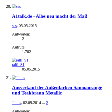
A1talk.de - Alles neu macht der Mai!
ses
,
05.05.2015
Antworten:
2
Aufrufe:
1.702
ralfi_S1
05.05.2015
Ausverkauf der Außenfarben Samoaorange
und Teakbraun Metallic
Julius
,
02.09.2014
...
2
Antworten: