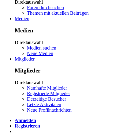
Direktauswahl
Foren durchsuchen
Themen mit aktuellen Beiträgen
Medien
Medien
Direktauswahl
Medien suchen
Neue Medien
Mitglieder
Mitglieder
Direktauswahl
Namhafte Mitglieder
Registrierte Mitglieder
Derzeitige Besucher
Letzte Aktivitäten
Neue Profilnachrichten
Anmelden
Registrieren