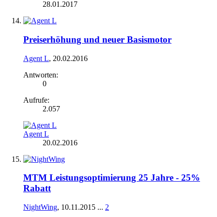
28.01.2017
Preiserhöhung und neuer Basismotor
Agent L
,
20.02.2016
Antworten:
0
Aufrufe:
2.057
Agent L
20.02.2016
MTM Leistungsoptimierung 25 Jahre - 25%
Rabatt
NightWing
,
10.11.2015
...
2