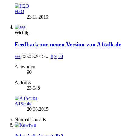
H2O
23.11.2019
Wichtig
Feedback zur neuen Version von A1talk.de
ses
,
06.05.2015
...
8
9
10
Antworten:
90
Aufrufe:
23.948
A1Scuba
20.06.2015
Normal Threads