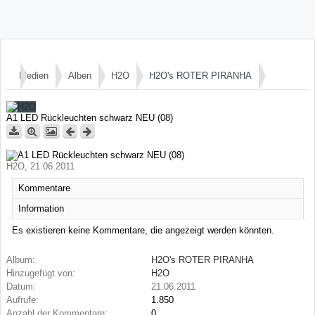
Medien
Alben
H2O
H2O's ROTER PIRANHA
A1 LED Rückleuchten schwarz NEU (08)
H2O
,
21.06.2011
Kommentare
Information
Es existieren keine Kommentare, die angezeigt werden könnten.
Album:
H2O's ROTER PIRANHA
Hinzugefügt von:
H2O
Datum:
21.06.2011
Aufrufe:
1.850
Anzahl der Kommentare:
0