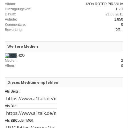
Album:
H2O's ROTER PIRANHA
Hinzugefügt von:
H2O
Datum:
21.06.2011
Aufrufe:
1.850
Kommentare:
0
Bewertung:
0
/
5
,
Weitere Medien
H2O
Medien:
2
Alben:
0
Dieses Medium empfehlen
Als Seite:
Als Bild:
Als BBCode [IMG]: