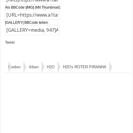
Als BBCode [IMG] (Mit Thumbnail):
[GALLERY] BBCode teilen:
Tweet
Medien
Alben
H2O
H2O's ROTER PIRANHA