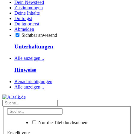
Dein Newsfeed
Zustimmungen
Deine Inhalte
Du folgst
Du ignorierst
Abmelden
Sichtbar anwesend
Unterhaltungen
Alle anzeigen...
Hinweise
Benachrichtigungen
Alle anzeigen...
Nur die Titel durchsuchen
Erstellt von: