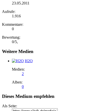
23.05.2011
Aufrufe:
1.916
Kommentare:
0
Bewertung:
0
/
5
,
Weitere Medien
H2O
Medien:
2
Alben:
0
Dieses Medium empfehlen
Als Seite: