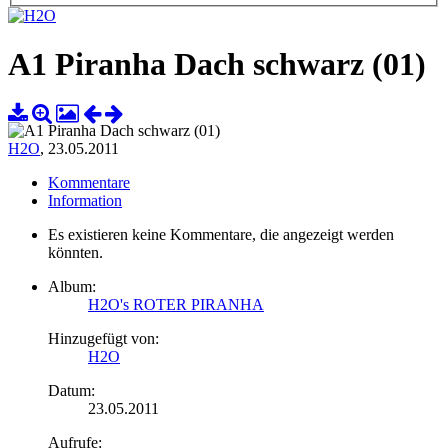
A1 Piranha Dach schwarz (01)
H2O
,
23.05.2011
Kommentare
Information
Es existieren keine Kommentare, die angezeigt werden
könnten.
Album:
H2O's ROTER PIRANHA
Hinzugefügt von:
H2O
Datum:
23.05.2011
Aufrufe: