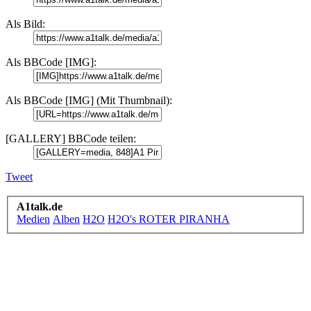
Als Bild:
Als BBCode [IMG]:
Als BBCode [IMG] (Mit Thumbnail):
[GALLERY] BBCode teilen:
Tweet
A1talk.de
Medien
Alben
H2O
H2O's ROTER PIRANHA