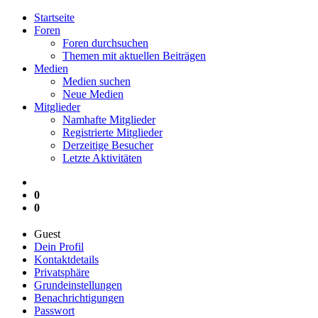
Startseite
Foren
Foren durchsuchen
Themen mit aktuellen Beiträgen
Medien
Medien suchen
Neue Medien
Mitglieder
Namhafte Mitglieder
Registrierte Mitglieder
Derzeitige Besucher
Letzte Aktivitäten
0
0
Guest
Dein Profil
Kontaktdetails
Privatsphäre
Grundeinstellungen
Benachrichtigungen
Passwort