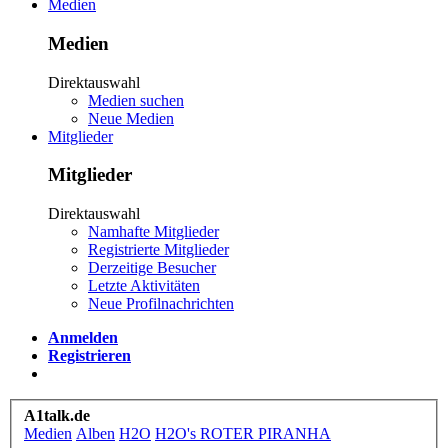
Medien
Medien
Direktauswahl
Medien suchen
Neue Medien
Mitglieder
Mitglieder
Direktauswahl
Namhafte Mitglieder
Registrierte Mitglieder
Derzeitige Besucher
Letzte Aktivitäten
Neue Profilnachrichten
Anmelden
Registrieren
A1talk.de
Medien
Alben
H2O
H2O's ROTER PIRANHA