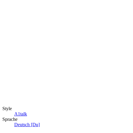
Style
A1talk
Sprache
Deutsch [Du]