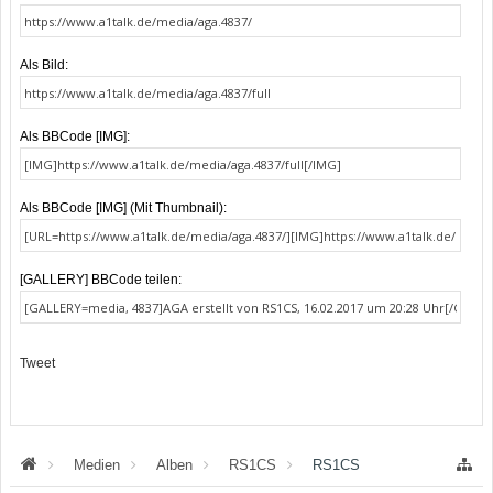
Als Bild:
Als BBCode [IMG]:
Als BBCode [IMG] (Mit Thumbnail):
[GALLERY] BBCode teilen:
Tweet
Medien
Alben
RS1CS
RS1CS