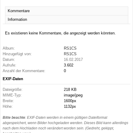
Kommentare
Information
Es existieren keine Kommentare, die angezeigt werden könnten.
Album:
RS1CS
Hinzugefügt von:
RS1CS
Datum:
16.02.2017
Aufrufe:
3.602
Anzahl der Kommentare:
0
EXIF-Daten
Dateigröße:
218 KB
MIME-Typ:
image/jpeg
Breite:
1600px
Höhe:
1132px
Bitte beachte
: EXIF-Daten werden in einem gültigen Dateiformat
abgespeichert, wenn Bilder hochgeladen werden. Dieses Bild kann allerdings
nach dem Hochladen noch verändert worden sein. (Gedreht, gekippt,