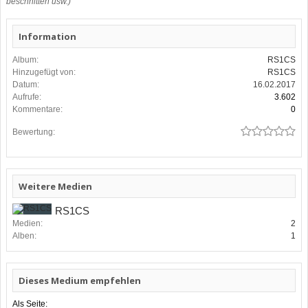
beschnitten usw.)
Information
Album:
RS1CS
Hinzugefügt von:
RS1CS
Datum:
16.02.2017
Aufrufe:
3.602
Kommentare:
0
Bewertung:
Weitere Medien
RS1CS
Medien:
2
Alben:
1
Dieses Medium empfehlen
Als Seite: