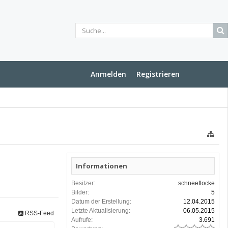
Anmelden
Registrieren
Informationen
Besitzer:
schneeflocke
Bilder:
5
Datum der Erstellung:
12.04.2015
Letzte Aktualisierung:
06.05.2015
RSS-Feed
Aufrufe:
3.691