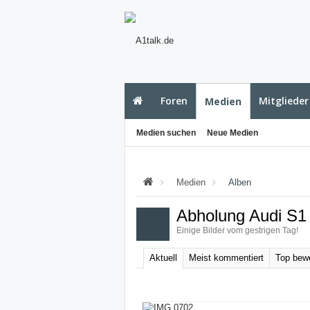
Foren
Mitglieder
Medien
Medien suchen
Neue Medien
Medien
Alben
Abholung Audi S1
Einige Bilder vom gestrigen Tag!
Aktuell
Meist kommentiert
Top bewe