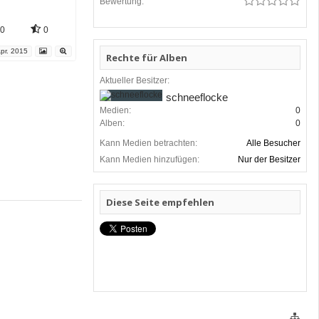
Bewertung:
0
0
pr. 2015
Rechte für Alben
Aktueller Besitzer:
schneeflocke
Medien:
0
Alben:
0
Kann Medien betrachten:
Alle Besucher
Kann Medien hinzufügen:
Nur der Besitzer
Diese Seite empfehlen