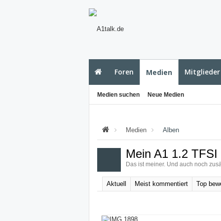
Foren
Mitglieder
Medien
Medien suchen
Neue Medien
Medien
Alben
Mein A1 1.2 TFSI 
Das ist meiner. Und auch noch zus
Aktuell
Meist kommentiert
Top bewe