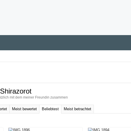
Shirazorot
ätzlich mit dem meiner Freundin zusammen
rtet
Meist bewertet
Beliebtest
Meist betrachtet