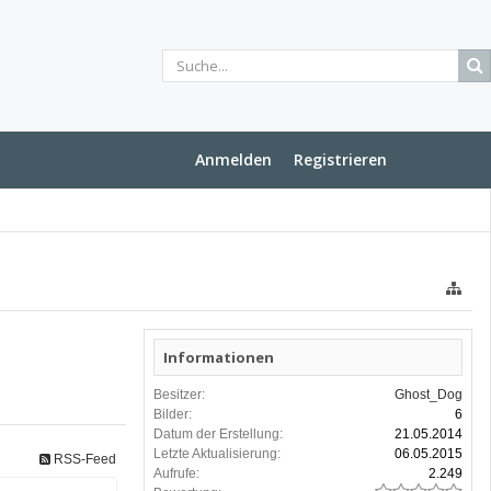
Anmelden
Registrieren
Informationen
Besitzer:
Ghost_Dog
Bilder:
6
Datum der Erstellung:
21.05.2014
Letzte Aktualisierung:
06.05.2015
RSS-Feed
Aufrufe:
2.249