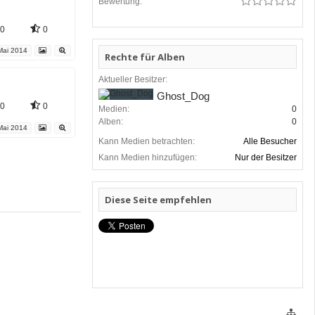
Bewertung:
0
0
ai 2014
Rechte für Alben
Aktueller Besitzer:
Ghost_Dog
0
0
Medien:
0
Alben:
0
ai 2014
Kann Medien betrachten:
Alle Besucher
Kann Medien hinzufügen:
Nur der Besitzer
Diese Seite empfehlen