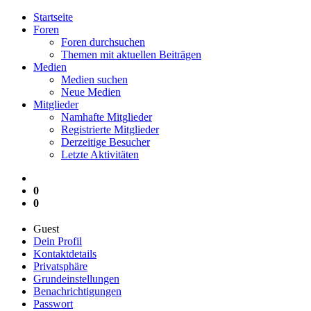
Startseite
Foren
Foren durchsuchen
Themen mit aktuellen Beiträgen
Medien
Medien suchen
Neue Medien
Mitglieder
Namhafte Mitglieder
Registrierte Mitglieder
Derzeitige Besucher
Letzte Aktivitäten
0
0
Guest
Dein Profil
Kontaktdetails
Privatsphäre
Grundeinstellungen
Benachrichtigungen
Passwort