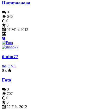
Hammaaaaaa
0
646
0
0
07 März 2012
ilinho77
the ONE
0 x
Foto
0
707
0
0
22 Feb. 2012