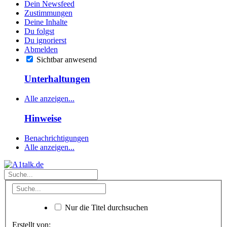
Dein Newsfeed
Zustimmungen
Deine Inhalte
Du folgst
Du ignorierst
Abmelden
Sichtbar anwesend
Unterhaltungen
Alle anzeigen...
Hinweise
Benachrichtigungen
Alle anzeigen...
Nur die Titel durchsuchen
Erstellt von: