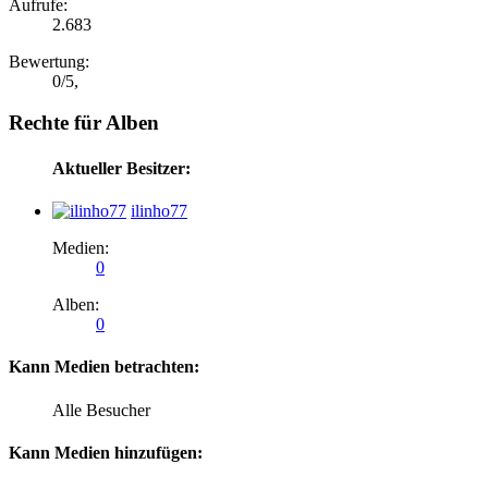
Aufrufe:
2.683
Bewertung:
0
/
5
,
Rechte für Alben
Aktueller Besitzer:
ilinho77
Medien:
0
Alben:
0
Kann Medien betrachten:
Alle Besucher
Kann Medien hinzufügen: