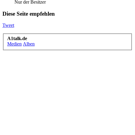
Nur der Besitzer
Diese Seite empfehlen
Tweet
A1talk.de
Medien
Alben