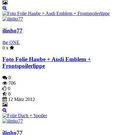
ilinho77
the ONE
0 x
Foto Folie Haube + Audi Emblem +
Frontspoilerlippe
0
706
0
0
12 März 2012
ilinho77