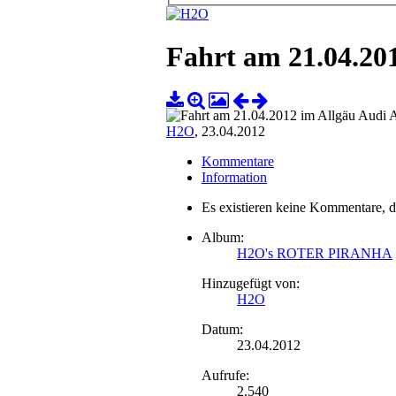
Fahrt am 21.04.20
H2O
,
23.04.2012
Kommentare
Information
Es existieren keine Kommentare, d
Album:
H2O's ROTER PIRANHA
Hinzugefügt von:
H2O
Datum:
23.04.2012
Aufrufe:
2.540