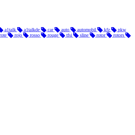
a1talk
a1talkde
car
auto
automobil
kfz
pkw
rote
rojo
rosso
rouge
tfsi
sline
rotor
rotors