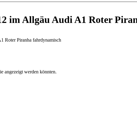
12 im Allgäu Audi A1 Roter Pir
ie angezeigt werden könnten.