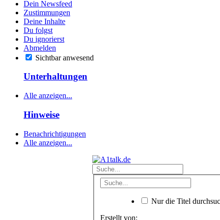
Dein Newsfeed
Zustimmungen
Deine Inhalte
Du folgst
Du ignorierst
Abmelden
Sichtbar anwesend
Unterhaltungen
Alle anzeigen...
Hinweise
Benachrichtigungen
Alle anzeigen...
Nur die Titel durchsu
Erstellt von: