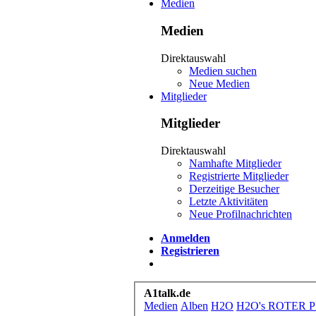
Medien
Medien
Direktauswahl
Medien suchen
Neue Medien
Mitglieder
Mitglieder
Direktauswahl
Namhafte Mitglieder
Registrierte Mitglieder
Derzeitige Besucher
Letzte Aktivitäten
Neue Profilnachrichten
Anmelden
Registrieren
A1talk.de
Medien
Alben
H2O
H2O's ROTER 