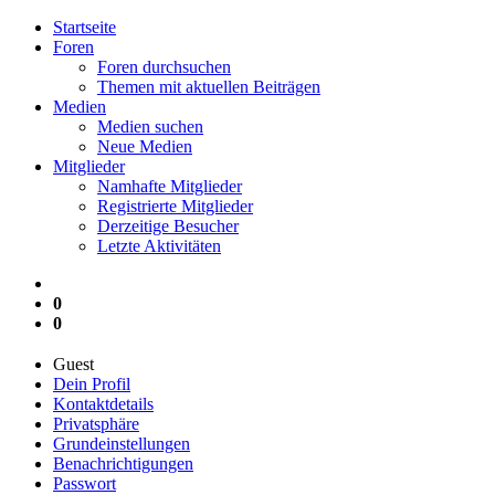
Startseite
Foren
Foren durchsuchen
Themen mit aktuellen Beiträgen
Medien
Medien suchen
Neue Medien
Mitglieder
Namhafte Mitglieder
Registrierte Mitglieder
Derzeitige Besucher
Letzte Aktivitäten
0
0
Guest
Dein Profil
Kontaktdetails
Privatsphäre
Grundeinstellungen
Benachrichtigungen
Passwort