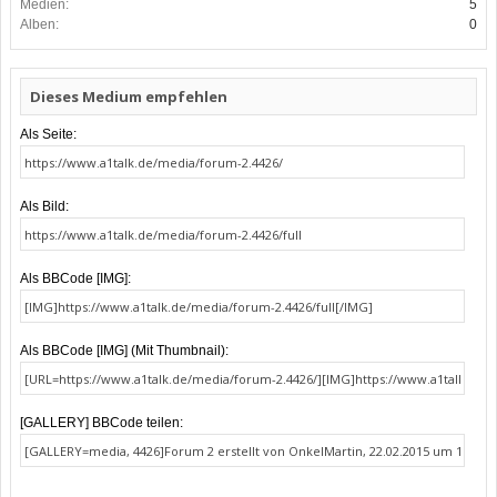
Medien:
5
Alben:
0
Dieses Medium empfehlen
Als Seite:
Als Bild:
Als BBCode [IMG]:
Als BBCode [IMG] (Mit Thumbnail):
[GALLERY] BBCode teilen: