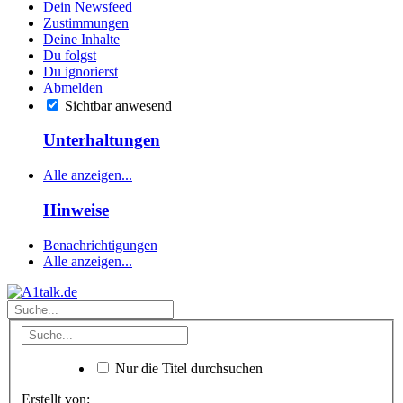
Dein Newsfeed
Zustimmungen
Deine Inhalte
Du folgst
Du ignorierst
Abmelden
Sichtbar anwesend
Unterhaltungen
Alle anzeigen...
Hinweise
Benachrichtigungen
Alle anzeigen...
Nur die Titel durchsuchen
Erstellt von: