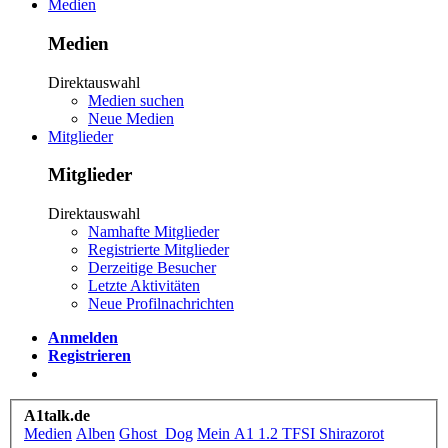
Medien
Medien
Direktauswahl
Medien suchen
Neue Medien
Mitglieder
Mitglieder
Direktauswahl
Namhafte Mitglieder
Registrierte Mitglieder
Derzeitige Besucher
Letzte Aktivitäten
Neue Profilnachrichten
Anmelden
Registrieren
A1talk.de
Medien
Alben
Ghost_Dog
Mein A1 1.2 TFSI Shirazorot