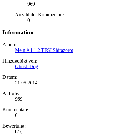
969
Anzahl der Kommentare:
0
Information
Album:
Mein A1 1.2 TFSI Shirazorot
Hinzugefügt von:
Ghost_Dog
Datum:
21.05.2014
Aufrufe:
969
Kommentare:
0
Bewertung:
0
/
5
,