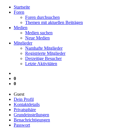
Startseite
Foren
Foren durchsuchen
Themen mit aktuellen Beiträgen
Medien
Medien suchen
Neue Medien
Mitglieder
Namhafte Mitglieder
Registrierte Mitglieder
Derzeitige Besucher
Letzte Aktivitäten
0
0
Guest
Dein Profil
Kontaktdetails
Privatsphäre
Grundeinstellungen
Benachrichtigungen
Passwort