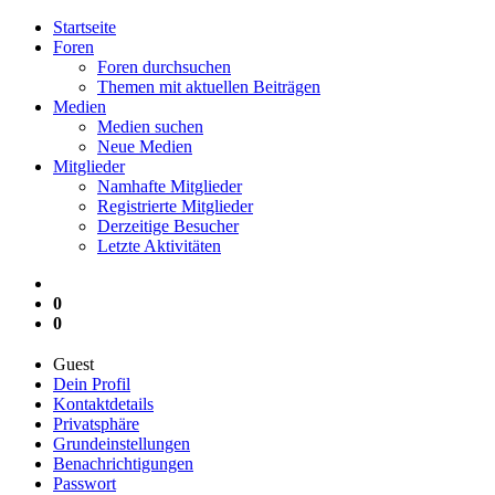
Startseite
Foren
Foren durchsuchen
Themen mit aktuellen Beiträgen
Medien
Medien suchen
Neue Medien
Mitglieder
Namhafte Mitglieder
Registrierte Mitglieder
Derzeitige Besucher
Letzte Aktivitäten
0
0
Guest
Dein Profil
Kontaktdetails
Privatsphäre
Grundeinstellungen
Benachrichtigungen
Passwort