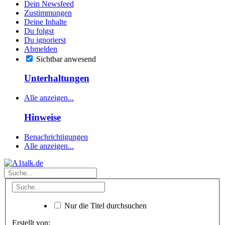
Dein Newsfeed
Zustimmungen
Deine Inhalte
Du folgst
Du ignorierst
Abmelden
Sichtbar anwesend
Unterhaltungen
Alle anzeigen...
Hinweise
Benachrichtigungen
Alle anzeigen...
Nur die Titel durchsuchen
Erstellt von: