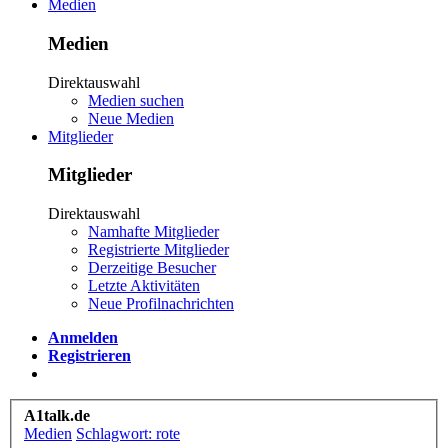
Medien
Medien
Direktauswahl
Medien suchen
Neue Medien
Mitglieder
Mitglieder
Direktauswahl
Namhafte Mitglieder
Registrierte Mitglieder
Derzeitige Besucher
Letzte Aktivitäten
Neue Profilnachrichten
Anmelden
Registrieren
A1talk.de
Medien
Schlagwort: rote