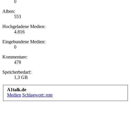
0
Alben:
553
Hochgeladene Medien:
4.816
Eingebundene Medien:
0
Kommentare:
478
Speicherbedarf:
1,3 GB
A1talk.de
Medien
Schlagwort: rote