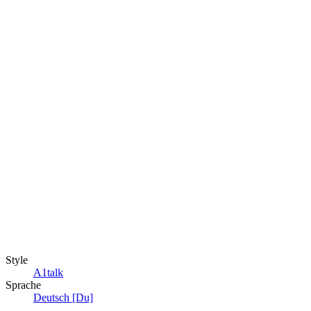
Style
A1talk
Sprache
Deutsch [Du]