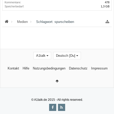
Kommentare:
478
Speicherbedarf:
1,3 GB
Medien
Schlagwort: spurscheiben
A1talk
Deutsch [Du]
Kontakt
Hilfe
Nutzungsbedingungen
Datenschutz
Impressum
© A1talk.de 2015 - All rights reserved.