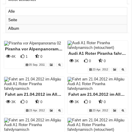
Alle
Seite
Album
Piranha vor Alpenpanorama 02
Audi A1 Roter Piranha fahrdynamisch (retouchiert)
4K
1
0
3K
0
0
05 Sep. 2011
23 Apr. 2012
Fahrt am 21.04.2012 im Allgäu Audi A1 Roter Piranha fahrdynamisch
Fahrt am 21.04.2012 im Allgäu Audi A1 Roter Piranha fahrdynamisch
3K
0
0
3K
0
0
23 Apr. 2012
23 Apr. 2012