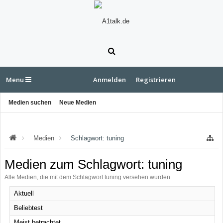
Menu
Anmelden
Registrieren
Medien suchen
Neue Medien
Medien
Schlagwort: tuning
Medien zum Schlagwort: tuning
Alle Medien, die mit dem Schlagwort tuning versehen wurden
Aktuell
Beliebtest
Meist betrachtet