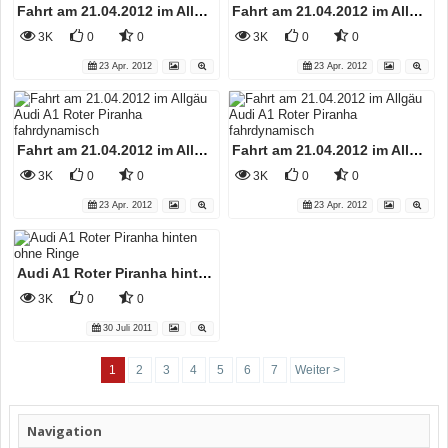
Fahrt am 21.04.2012 im Allgäu Audi A1 Roter Piranha fahrdynamisch
Fahrt am 21.04.2012 im Allgäu Audi A1 Roter Piranha fahrdynamisch (retouchiert)
3K
0
0
3K
0
0
23 Apr. 2012
23 Apr. 2012
Fahrt am 21.04.2012 im Allgäu Audi A1 Roter Piranha fahrdynamisch
Fahrt am 21.04.2012 im Allgäu Audi A1 Roter Piranha fahrdynamisch
3K
0
0
3K
0
0
23 Apr. 2012
23 Apr. 2012
Audi A1 Roter Piranha hinten ohne Ringe
3K
0
0
30 Juli 2011
1
2
3
4
5
6
7
Weiter >
Navigation