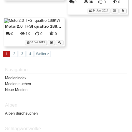
0
3K
0
0
24 Juni 2014
Motor2.0 TFSI quattro 188KW
0
1K
0
0
16 Juli 2013
1
2
3
4
Weiter >
Navigation
Medienindex
Medien suchen
Neue Medien
Alben
Alben durchsuchen
Schlagwortwolke