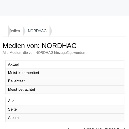
Medien
NORDHAG
Medien von: NORDHAG
Alle Medien, die von NORDHAG hinzugefügt wurden
Aktuell
Meist kommentiert
Beliebtest
Meist betrachtet
Alle
Seite
Album