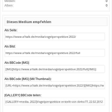
Medien:
0
Alben:
0
Dieses Medium empfehlen
Als Seite:
Als Bild:
Als BBCode [IMG]:
Als BBCode [IMG] (Mit Thumbnail):
[GALLERY] BBCode teilen: