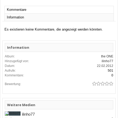
Kommentare
Information
Es existieren keine Kommentare, die angezeigt werden könnten.
Information
Album:
the ONE
Hinzugefügt von:
ilinho77
Datum:
22.02.2012
Aufrufe:
501
Kommentare:
0
Bewertung:
Weitere Medien
ilinho77