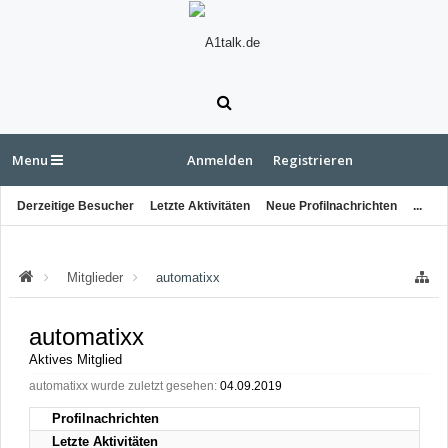
Menu
Anmelden
Registrieren
Derzeitige Besucher
Letzte Aktivitäten
Neue Profilnachrichten
...
Mitglieder
automatixx
automatixx
Aktives Mitglied
automatixx wurde zuletzt gesehen:
04.09.2019
Profilnachrichten
Letzte Aktivitäten