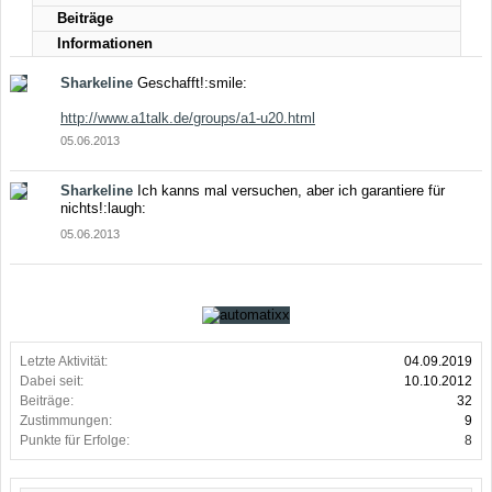
Beiträge
Informationen
Sharkeline
Geschafft!:smile:
http://www.a1talk.de/groups/a1-u20.html
05.06.2013
Sharkeline
Ich kanns mal versuchen, aber ich garantiere für
nichts!:laugh:
05.06.2013
Letzte Aktivität:
04.09.2019
Dabei seit:
10.10.2012
Beiträge:
32
Zustimmungen:
9
Punkte für Erfolge:
8