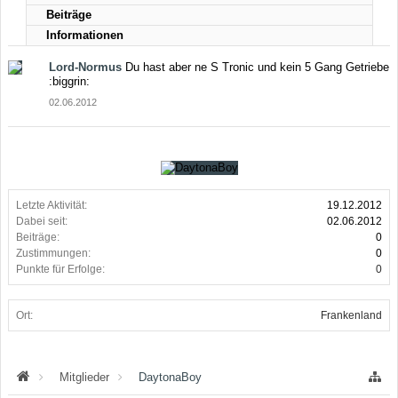
Beiträge
Informationen
Lord-Normus
Du hast aber ne S Tronic und kein 5 Gang Getriebe
:biggrin:
02.06.2012
Letzte Aktivität:
19.12.2012
Dabei seit:
02.06.2012
Beiträge:
0
Zustimmungen:
0
Punkte für Erfolge:
0
Ort:
Frankenland
Mitglieder
DaytonaBoy