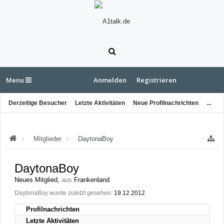
Menu
Anmelden
Registrieren
Derzeitige Besucher
Letzte Aktivitäten
Neue Profilnachrichten
...
Mitglieder
DaytonaBoy
DaytonaBoy
Neues Mitglied
,
aus
Frankenland
DaytonaBoy wurde zuletzt gesehen:
19.12.2012
Profilnachrichten
Letzte Aktivitäten