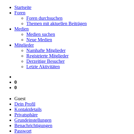
Startseite
Foren
Foren durchsuchen
Themen mit aktuellen Beiträgen
Medien
Medien suchen
Neue Medien
Mitglieder
Namhafte Mitglieder
Registrierte Mitglieder
Derzeitige Besucher
Letzte Aktivitäten
0
0
Guest
Dein Profil
Kontaktdetails
Privatsphäre
Grundeinstellungen
Benachrichtigungen
Passwort