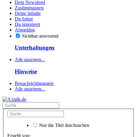
Dein Newsfeed
Zustimmungen
Deine Inhalte
Du folgst
Du ignorierst
Abmelden
Sichtbar anwesend
Unterhaltungen
Alle anzeigen...
Hinweise
Benachrichtigungen
Alle anzeigen...
Nur die Titel durchsuchen
Erstellt von: