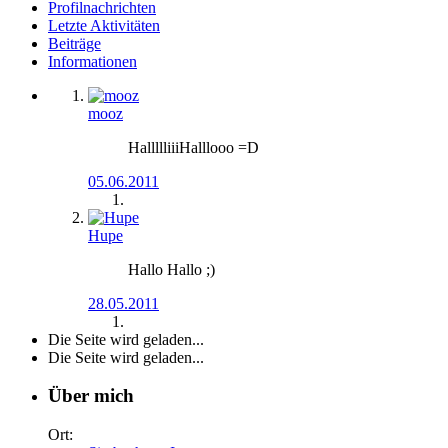
Profilnachrichten
Letzte Aktivitäten
Beiträge
Informationen
mooz
HallllliiiHalllooo =D
05.06.2011
Hupe
Hallo Hallo ;)
28.05.2011
Die Seite wird geladen...
Die Seite wird geladen...
Über mich
Ort: