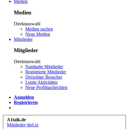
Medien
Medien
Direktauswahl
Medien suchen
Neue Medien
Mitglieder
Mitglieder
Direktauswahl
Namhafte Mitglieder
Registrierte Mitglieder
Derzeitige Besucher
Letzte Aktivitäten
Neue Profilnachrichten
Anmelden
Registrieren
A1talk.de
Mitglieder
dieLiz