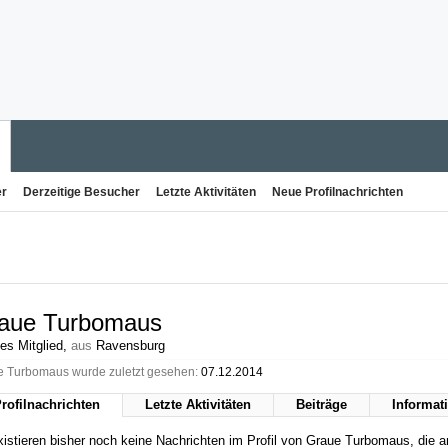
er
Derzeitige Besucher
Letzte Aktivitäten
Neue Profilnachrichten
aue Turbomaus
es Mitglied
,
aus
Ravensburg
 Turbomaus wurde zuletzt gesehen:
07.12.2014
rofilnachrichten
Letzte Aktivitäten
Beiträge
Informat
xistieren bisher noch keine Nachrichten im Profil von Graue Turbomaus, die 