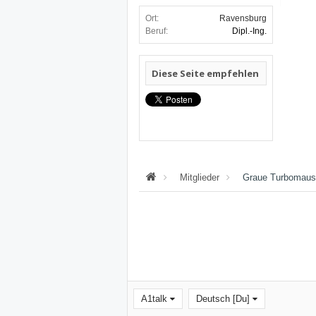
Ort:
Ravensburg
Beruf:
Dipl.-Ing.
Diese Seite empfehlen
Mitglieder
Graue Turbomaus
A1talk
Deutsch [Du]