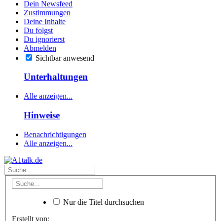
Dein Newsfeed
Zustimmungen
Deine Inhalte
Du folgst
Du ignorierst
Abmelden
Sichtbar anwesend
Unterhaltungen
Alle anzeigen...
Hinweise
Benachrichtigungen
Alle anzeigen...
Nur die Titel durchsuchen
Erstellt von: