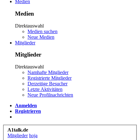
Medien
Medien
Direktauswahl
Medien suchen
Neue Medien
Mitglieder
Mitglieder
Direktauswahl
Namhafte Mitglieder
Registrierte Mitglieder
Derzeitige Besucher
Letzte Aktivitäten
Neue Profilnachrichten
Anmelden
Registrieren
A1talk.de
Mitglieder
hoja