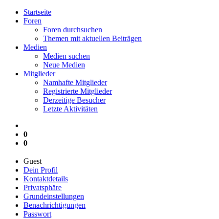
Startseite
Foren
Foren durchsuchen
Themen mit aktuellen Beiträgen
Medien
Medien suchen
Neue Medien
Mitglieder
Namhafte Mitglieder
Registrierte Mitglieder
Derzeitige Besucher
Letzte Aktivitäten
0
0
Guest
Dein Profil
Kontaktdetails
Privatsphäre
Grundeinstellungen
Benachrichtigungen
Passwort