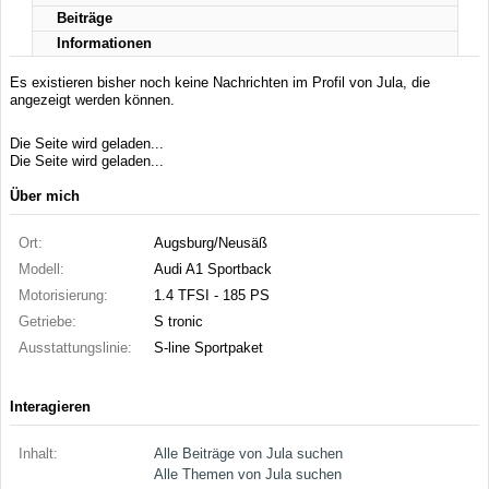
Beiträge
Informationen
Es existieren bisher noch keine Nachrichten im Profil von Jula, die
angezeigt werden können.
Die Seite wird geladen...
Die Seite wird geladen...
Über mich
Ort:
Augsburg/Neusäß
Modell:
Audi A1 Sportback
Motorisierung:
1.4 TFSI - 185 PS
Getriebe:
S tronic
Ausstattungslinie:
S-line Sportpaket
Interagieren
Inhalt:
Alle Beiträge von Jula suchen
Alle Themen von Jula suchen