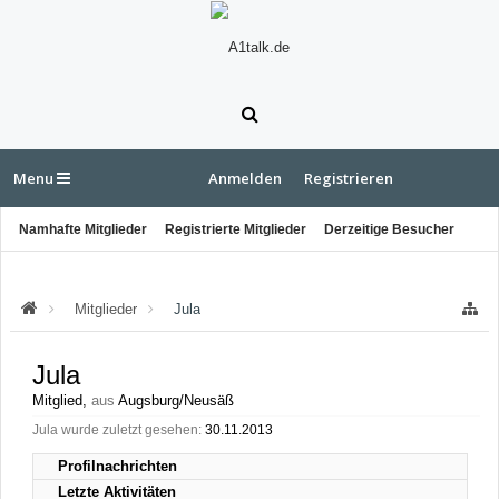
Menu
Anmelden
Registrieren
Namhafte Mitglieder
Registrierte Mitglieder
Derzeitige Besucher
Letzte Aktivitäten
Neue Profilnachrichten
Mitglieder
Jula
Jula
Mitglied
,
aus
Augsburg/Neusäß
Jula wurde zuletzt gesehen:
30.11.2013
Profilnachrichten
Letzte Aktivitäten