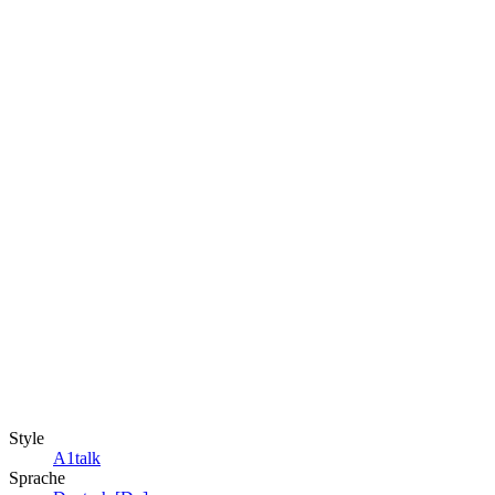
Style
A1talk
Sprache