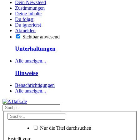
Dein Newsfeed
Zustimmungen
Deine Inhalte
Du folgst
Du ignorierst
Abmelden
Sichtbar anwesend
Unterhaltungen
Alle anzeigen...
Hinweise
Benachrichtigungen
Alle anzeigen...
Nur die Titel durchsuchen
Erstellt von: