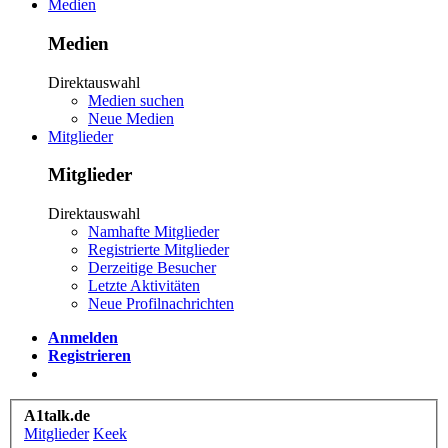
Medien
Medien
Direktauswahl
Medien suchen
Neue Medien
Mitglieder
Mitglieder
Direktauswahl
Namhafte Mitglieder
Registrierte Mitglieder
Derzeitige Besucher
Letzte Aktivitäten
Neue Profilnachrichten
Anmelden
Registrieren
A1talk.de
Mitglieder
Keek