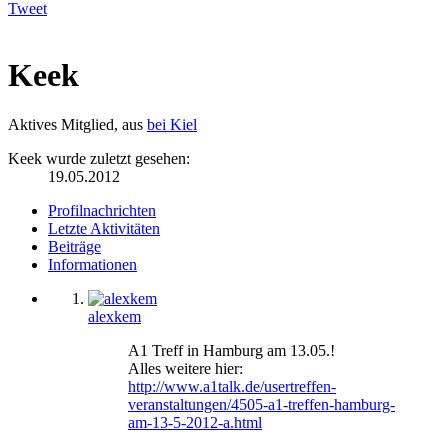
Tweet
Keek
Aktives Mitglied
,
aus
bei Kiel
Keek wurde zuletzt gesehen:
19.05.2012
Profilnachrichten
Letzte Aktivitäten
Beiträge
Informationen
alexkem
A1 Treff in Hamburg am 13.05.!
Alles weitere hier:
http://www.a1talk.de/usertreffen-
veranstaltungen/4505-a1-treffen-hamburg-
am-13-5-2012-a.html