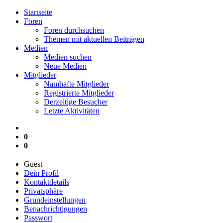
Startseite
Foren
Foren durchsuchen
Themen mit aktuellen Beiträgen
Medien
Medien suchen
Neue Medien
Mitglieder
Namhafte Mitglieder
Registrierte Mitglieder
Derzeitige Besucher
Letzte Aktivitäten
0
0
Guest
Dein Profil
Kontaktdetails
Privatsphäre
Grundeinstellungen
Benachrichtigungen
Passwort