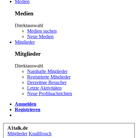
Medien
Medien
Direktauswahl
Medien suchen
Neue Medien
Mitglieder
Mitglieder
Direktauswahl
Namhafte Mitglieder
Registrierte Mitglieder
Derzeitige Besucher
Letzte Aktivitäten
Neue Profilnachrichten
Anmelden
Registrieren
A1talk.de
Mitglieder
Knallfrosch