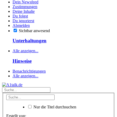
Dein Newsfeed
Zustimmungen
Deine Inhalte
Du folgst
Du ignorierst
Abmelden
Sichtbar anwesend
Unterhaltungen
Alle anzeigen...
Hinweise
Benachrichtigungen
Alle anzeigen...
Nur die Titel durchsuchen
Erstellt von: