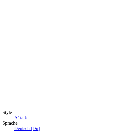
Style
A1talk
Sprache
Deutsch [Du]