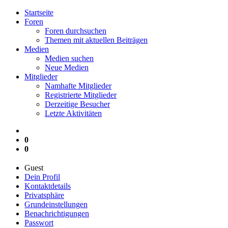
Startseite
Foren
Foren durchsuchen
Themen mit aktuellen Beiträgen
Medien
Medien suchen
Neue Medien
Mitglieder
Namhafte Mitglieder
Registrierte Mitglieder
Derzeitige Besucher
Letzte Aktivitäten
0
0
Guest
Dein Profil
Kontaktdetails
Privatsphäre
Grundeinstellungen
Benachrichtigungen
Passwort