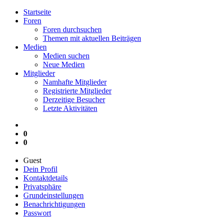
Startseite
Foren
Foren durchsuchen
Themen mit aktuellen Beiträgen
Medien
Medien suchen
Neue Medien
Mitglieder
Namhafte Mitglieder
Registrierte Mitglieder
Derzeitige Besucher
Letzte Aktivitäten
0
0
Guest
Dein Profil
Kontaktdetails
Privatsphäre
Grundeinstellungen
Benachrichtigungen
Passwort