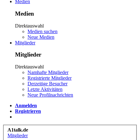
Medien
Medien
Direktauswahl
Medien suchen
Neue Medien
Mitglieder
Mitglieder
Direktauswahl
Namhafte Mitglieder
Registrierte Mitglieder
Derzeitige Besucher
Letzte Aktivitäten
Neue Profilnachrichten
Anmelden
Registrieren
A1talk.de
Mitglieder