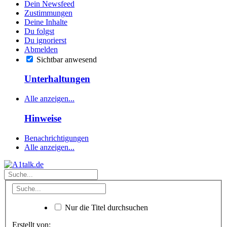
Dein Newsfeed
Zustimmungen
Deine Inhalte
Du folgst
Du ignorierst
Abmelden
Sichtbar anwesend
Unterhaltungen
Alle anzeigen...
Hinweise
Benachrichtigungen
Alle anzeigen...
Nur die Titel durchsuchen
Erstellt von: