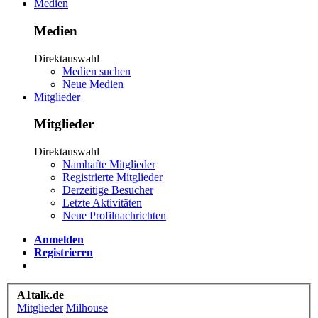
Medien
Medien
Direktauswahl
Medien suchen
Neue Medien
Mitglieder
Mitglieder
Direktauswahl
Namhafte Mitglieder
Registrierte Mitglieder
Derzeitige Besucher
Letzte Aktivitäten
Neue Profilnachrichten
Anmelden
Registrieren
A1talk.de
Mitglieder
Milhouse