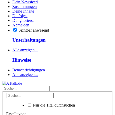
Dein Newsfeed
Zustimmungen
Deine Inhalte
Du folgst
Du ignorierst
Abmelden
Sichtbar anwesend
Unterhaltungen
Alle anzeigen...
Hinweise
Benachrichtigungen
Alle anzeigen...
Nur die Titel durchsuchen
Erstellt von: