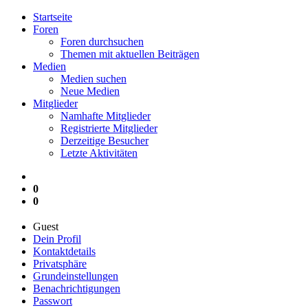
Startseite
Foren
Foren durchsuchen
Themen mit aktuellen Beiträgen
Medien
Medien suchen
Neue Medien
Mitglieder
Namhafte Mitglieder
Registrierte Mitglieder
Derzeitige Besucher
Letzte Aktivitäten
0
0
Guest
Dein Profil
Kontaktdetails
Privatsphäre
Grundeinstellungen
Benachrichtigungen
Passwort