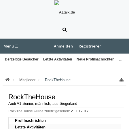
Menu
Anmelden
Registrieren
Derzeitige Besucher
Letzte Aktivitäten
Neue Profilnachrichten
...
Mitglieder
RockTheHouse
RockTheHouse
Audi A1 Senior
, männlich,
aus
Siegerland
RockTheHouse wurde zuletzt gesehen:
21.10.2017
Profilnachrichten
Letzte Aktivitäten