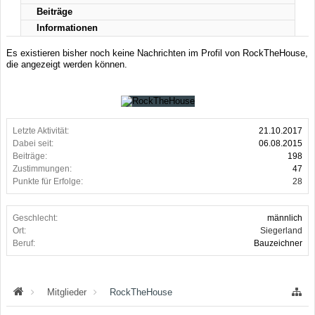
Beiträge
Informationen
Es existieren bisher noch keine Nachrichten im Profil von RockTheHouse,
die angezeigt werden können.
Letzte Aktivität:
21.10.2017
Dabei seit:
06.08.2015
Beiträge:
198
Zustimmungen:
47
Punkte für Erfolge:
28
Geschlecht:
männlich
Ort:
Siegerland
Beruf:
Bauzeichner
Mitglieder
RockTheHouse