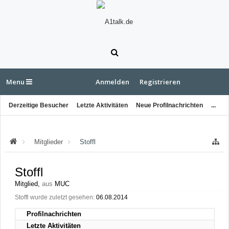
Menu
Anmelden
Registrieren
Derzeitige Besucher
Letzte Aktivitäten
Neue Profilnachrichten
...
Mitglieder
Stoffl
Stoffl
Mitglied
,
aus
MUC
Stoffl wurde zuletzt gesehen:
06.08.2014
Profilnachrichten
Letzte Aktivitäten