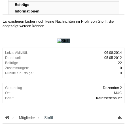
Beiträge
Informationen
Es existieren bisher noch keine Nachrichten im Profil von Stoffl, die
angezeigt werden können.
Letzte Aktivität:
06.08.2014
Dabei seit:
05.05.2012
Beiträge:
22
Zustimmungen:
0
Punkte für Erfolge:
0
Geburtstag:
Dezember 2
Ort:
MUC
Beruf:
Karosseriebauer
Mitglieder
Stoffl