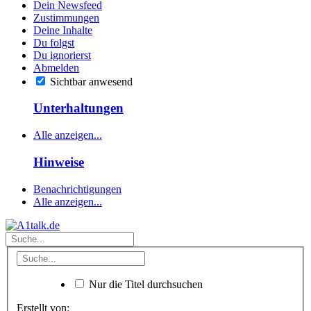
Dein Newsfeed
Zustimmungen
Deine Inhalte
Du folgst
Du ignorierst
Abmelden
Sichtbar anwesend
Unterhaltungen
Alle anzeigen...
Hinweise
Benachrichtigungen
Alle anzeigen...
Nur die Titel durchsuchen
Erstellt von: