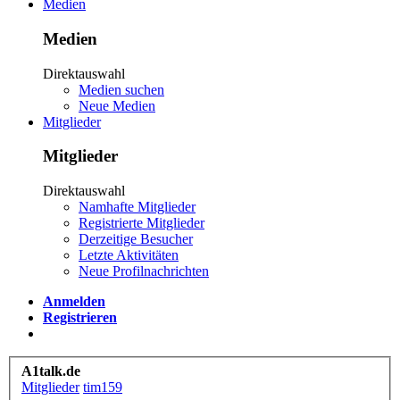
Medien
Medien
Direktauswahl
Medien suchen
Neue Medien
Mitglieder
Mitglieder
Direktauswahl
Namhafte Mitglieder
Registrierte Mitglieder
Derzeitige Besucher
Letzte Aktivitäten
Neue Profilnachrichten
Anmelden
Registrieren
A1talk.de
Mitglieder
tim159