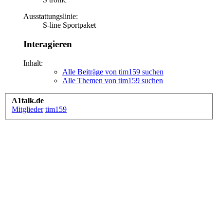
Ausstattungslinie:
S-line Sportpaket
Interagieren
Inhalt:
Alle Beiträge von tim159 suchen
Alle Themen von tim159 suchen
A1talk.de
Mitglieder
tim159