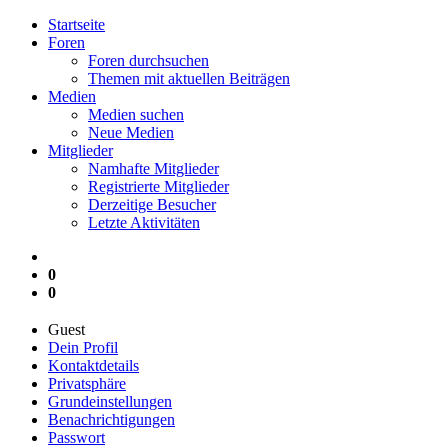
Startseite
Foren
Foren durchsuchen
Themen mit aktuellen Beiträgen
Medien
Medien suchen
Neue Medien
Mitglieder
Namhafte Mitglieder
Registrierte Mitglieder
Derzeitige Besucher
Letzte Aktivitäten
0
0
Guest
Dein Profil
Kontaktdetails
Privatsphäre
Grundeinstellungen
Benachrichtigungen
Passwort