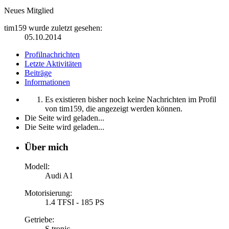
Neues Mitglied
tim159 wurde zuletzt gesehen:
05.10.2014
Profilnachrichten
Letzte Aktivitäten
Beiträge
Informationen
Es existieren bisher noch keine Nachrichten im Profil
von tim159, die angezeigt werden können.
Die Seite wird geladen...
Die Seite wird geladen...
Über mich
Modell:
Audi A1
Motorisierung:
1.4 TFSI - 185 PS
Getriebe:
S tronic