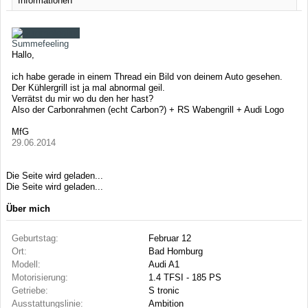
Informationen
Summefeeling
Hallo,
ich habe gerade in einem Thread ein Bild von deinem Auto gesehen.
Der Kühlergrill ist ja mal abnormal geil.
Verrätst du mir wo du den her hast?
Also der Carbonrahmen (echt Carbon?) + RS Wabengrill + Audi Logo
MfG
29.06.2014
Die Seite wird geladen...
Die Seite wird geladen...
Über mich
Geburtstag:
Februar 12
Ort:
Bad Homburg
Modell:
Audi A1
Motorisierung:
1.4 TFSI - 185 PS
Getriebe:
S tronic
Ausstattungslinie:
Ambition