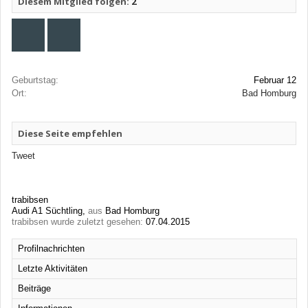
Diesem Mitglied folgen:
2
Geburtstag:
Februar 12
Ort:
Bad Homburg
Diese Seite empfehlen
Tweet
trabibsen
Audi A1 Süchtling
,
aus
Bad Homburg
trabibsen wurde zuletzt gesehen:
07.04.2015
Profilnachrichten
Letzte Aktivitäten
Beiträge