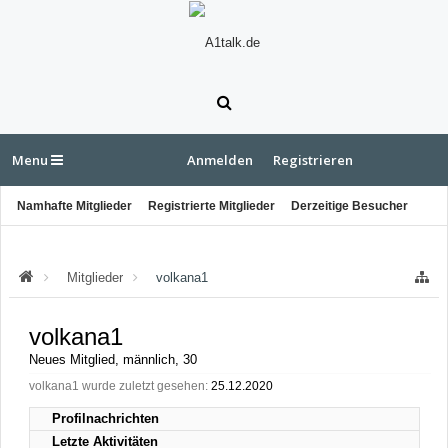
Menu
Anmelden
Registrieren
Namhafte Mitglieder
Registrierte Mitglieder
Derzeitige Besucher
Letzte Aktivitäten
Neue Profilnachrichten
Mitglieder
volkana1
volkana1
Neues Mitglied
, männlich, 30
volkana1 wurde zuletzt gesehen:
25.12.2020
Profilnachrichten
Letzte Aktivitäten