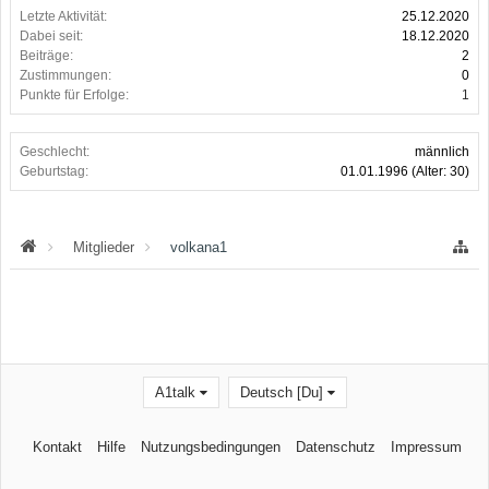
Letzte Aktivität:
25.12.2020
Dabei seit:
18.12.2020
Beiträge:
2
Zustimmungen:
0
Punkte für Erfolge:
1
Geschlecht:
männlich
Geburtstag:
01.01.1996
(Alter: 30)
Mitglieder
volkana1
A1talk
Deutsch [Du]
Kontakt
Hilfe
Nutzungsbedingungen
Datenschutz
Impressum