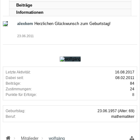
Beiträge
Informationen
alexkem
Herzlichen Glückwunsch zum Geburtstag!
23.06.2011
Letzte Aktivität:
16.08.2017
Dabei seit:
08.02.2011
Beiträge:
84
Zustimmungen:
24
Punkte für Erfolge:
8
Geburtstag:
23.06.1957
(Alter: 69)
Beruf:
mathematiker
Mitglieder
wolfgäng