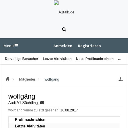
Menu
Anmelden
Registrieren
Derzeitige Besucher
Letzte Aktivitäten
Neue Profilnachrichten
...
Mitglieder
wolfgäng
wolfgäng
Audi A1 Süchtling
, 69
wolfgäng wurde zuletzt gesehen:
16.08.2017
Profilnachrichten
Letzte Aktivitäten