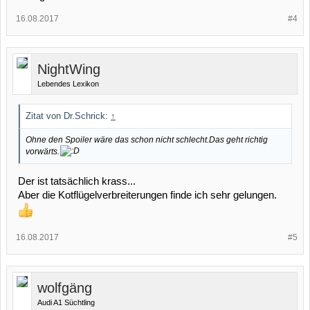
16.08.2017
#4
NightWing
Lebendes Lexikon
Zitat von Dr.Schrick:
↑
Ohne den Spoiler wäre das schon nicht schlecht.Das geht richtig
vorwärts.
Der ist tatsächlich krass...
Aber die Kotflügelverbreiterungen finde ich sehr gelungen.
16.08.2017
#5
wolfgäng
Audi A1 Süchtling