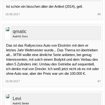
Ist schön ein bisschen älter der Artikel (2014), gell.
16.08.2017
#6
qmatic
Audi A1 Guru
Das ist das Rallyecross Auto von Ekström mit dem er
letztes Jahr Weltmeister wurde... Das Thema ist übertrieben
alt... MTM wollte eine ähnliche Serie anbieten, bei genug
Interessenten, mit solch einem Bodykit und dem Verbau des
alten 5 Zylinders inkl. Umbau des Getriebe auf sequentiell,
ich denke mal von Drexler. Ich weiß jetzt nicht ob es mit oder
ohne Auto war, aber der Preis war um die 100.000 €.
16.08.2017
#7
Levi
Audi A1 Senior