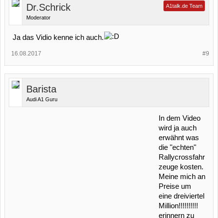
Dr.Schrick
A1talk.de Team
Moderator
Ja das Vidio kenne ich auch.
16.08.2017
#9
Barista
Audi A1 Guru
In dem Video
wird ja auch
erwähnt was
die "echten"
Rallycrossfahr
zeuge kosten.
Meine mich an
Preise um
eine dreiviertel
Million!!!!!!!!!!
erinnern zu