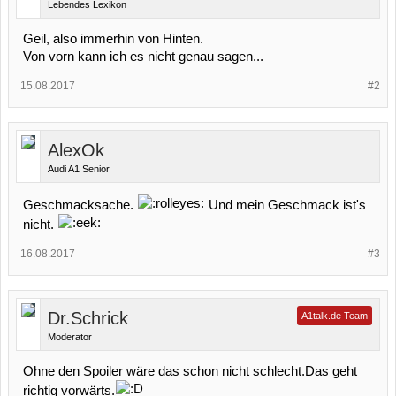
Lebendes Lexikon
Geil, also immerhin von Hinten.
Von vorn kann ich es nicht genau sagen...
15.08.2017
#2
AlexOk
Audi A1 Senior
Geschmacksache.
Und mein Geschmack ist's
nicht.
16.08.2017
#3
Dr.Schrick
A1talk.de Team
Moderator
Ohne den Spoiler wäre das schon nicht schlecht.Das geht
richtig vorwärts.