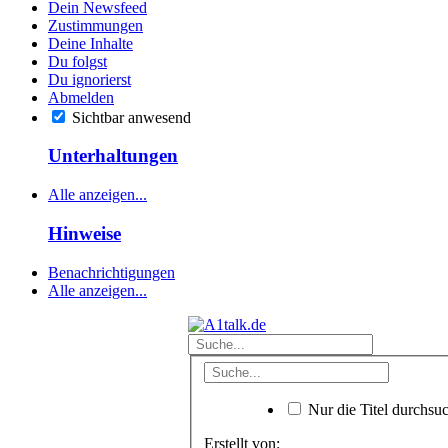
Dein Newsfeed
Zustimmungen
Deine Inhalte
Du folgst
Du ignorierst
Abmelden
Sichtbar anwesend
Unterhaltungen
Alle anzeigen...
Hinweise
Benachrichtigungen
Alle anzeigen...
Nur die Titel durchsu
Erstellt von: