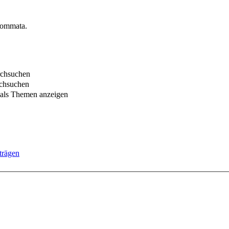
Kommata.
rchsuchen
chsuchen
 als Themen anzeigen
trägen