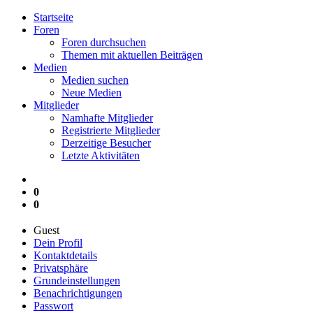
Startseite
Foren
Foren durchsuchen
Themen mit aktuellen Beiträgen
Medien
Medien suchen
Neue Medien
Mitglieder
Namhafte Mitglieder
Registrierte Mitglieder
Derzeitige Besucher
Letzte Aktivitäten
0
0
Guest
Dein Profil
Kontaktdetails
Privatsphäre
Grundeinstellungen
Benachrichtigungen
Passwort