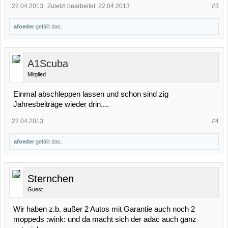
22.04.2013
Zuletzt bearbeitet:
22.04.2013
#3
afoeder
gefällt das.
A1Scuba
Mitglied
Einmal abschleppen lassen und schon sind zig
Jahresbeiträge wieder drin....
22.04.2013
#4
afoeder
gefällt das.
Sternchen
Guest
Wir haben z.b. außer 2 Autos mit Garantie auch noch 2
moppeds :wink: und da macht sich der adac auch ganz