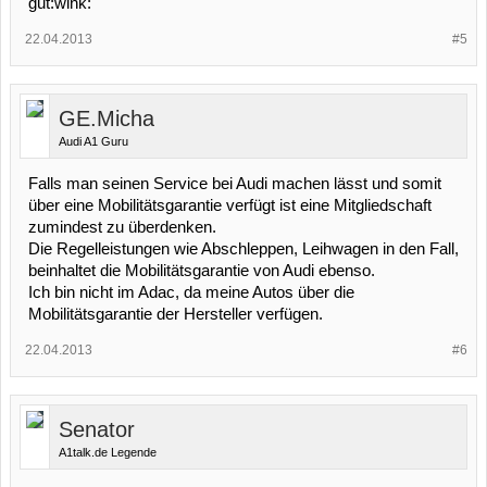
gut:wink:
22.04.2013
#5
GE.Micha
Audi A1 Guru
Falls man seinen Service bei Audi machen lässt und somit
über eine Mobilitätsgarantie verfügt ist eine Mitgliedschaft
zumindest zu überdenken.
Die Regelleistungen wie Abschleppen, Leihwagen in den Fall,
beinhaltet die Mobilitätsgarantie von Audi ebenso.
Ich bin nicht im Adac, da meine Autos über die
Mobilitätsgarantie der Hersteller verfügen.
22.04.2013
#6
Senator
A1talk.de Legende