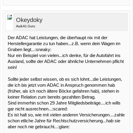
Okeydoky
Audi A1 Guru
Der ADAC hat Leistungen, die überhaupt nix mit der
Herstellergarantie zu tun haben...z.B. wenn dein Wagen im
Graben liegt...:sneaky:
Nur ein Beispiel von vielen...ich denke, für die Autofahrt ins
Ausland, sollte der ADAC oder ähnliche Unternehmen pflicht
sein!
Sollte jeder selbst wissen, ob es sich lohnt...die Leistungen,
die ich bis jetzt vom ADAC in Anspruch genommen hab
(früher, als ich noch ältere Böcke gefahren hab), stehen in
keiner Relation zum bereits gezahlten Betrag.
Sind immerhin schon 29 Jahre Mitgliedsbeiträge....ich wills
gar nicht ausrechnen...:scared:
Es ist halt so, wie mit vielen anderen Versicherungen....zahle
schon etliche Jahre für Rechtschutzversicherung...hab sie
aber noch nie gebraucht...:glare: