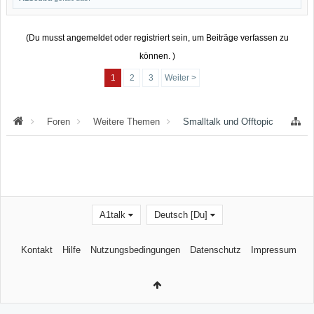
(Du musst angemeldet oder registriert sein, um Beiträge verfassen zu
können. )
1
2
3
Weiter >
Foren
Weitere Themen
Smalltalk und Offtopic
A1talk
Deutsch [Du]
Kontakt
Hilfe
Nutzungsbedingungen
Datenschutz
Impressum