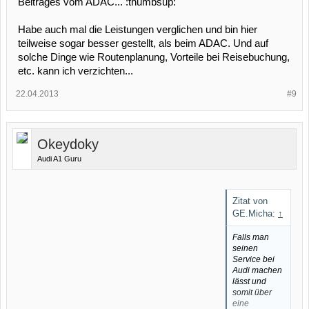
Beitrages vom ADAC... :thumbsup:
Habe auch mal die Leistungen verglichen und bin hier
teilweise sogar besser gestellt, als beim ADAC. Und auf
solche Dinge wie Routenplanung, Vorteile bei Reisebuchung,
etc. kann ich verzichten...
22.04.2013
#9
Okeydoky
Audi A1 Guru
Zitat von
GE.Micha:
↑
Falls man
seinen
Service bei
Audi machen
lässt und
somit über
eine