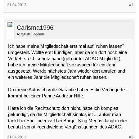
21.04.2013
#1
Carisma1996
A1talk.de Legende
Ich habe meine Mitgliedschaft erst mal auf "ruhen lassen"
umgestellt. Wollte erst kündigen, aber da ich dort noch eine
Verkehrsrechtschutz habe (gilt nur für ADAC Mitglieder)
habe ich meine Mitgliedschaft sozusagen für ein Jahr
ausgesetzt. Werde nächstes Jahr wieder dort anrufen und
ein weiteres Jahr die Mitgliedschaft ruhen lassen.
Da meine Autos eh volle Garantie haben + die Verlängerte ...
kommt bei einer Panne Audi zur Hilfe.
Hätte ich die Rechtschutz dort nicht, hätte ich komplett
gekündigt, da die Mitgliedschaft sinnlos ist ... außer man
tankt bei Shell oder isst bei Burger King Menüs :laugh: oder
benutzt sonst irgendwelche Vergünstigungen des ADAC.
21.04.2013
#2