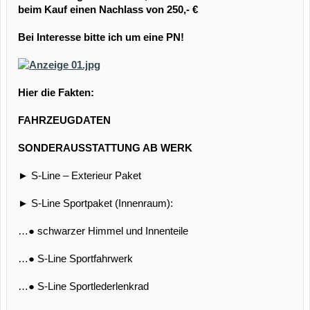
beim Kauf einen Nachlass von 250,- €
Bei Interesse bitte ich um eine PN!
Hier die Fakten:
FAHRZEUGDATEN
SONDERAUSSTATTUNG AB WERK
► S-Line – Exterieur Paket
► S-Line Sportpaket (Innenraum):
…● schwarzer Himmel und Innenteile
…● S-Line Sportfahrwerk
…● S-Line Sportlederlenkrad