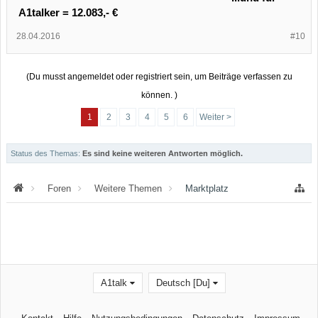
A1talker = 12.083,- €
28.04.2016
#10
(Du musst angemeldet oder registriert sein, um Beiträge verfassen zu
können. )
1
2
3
4
5
6
Weiter >
Status des Themas:
Es sind keine weiteren Antworten möglich.
Foren
Weitere Themen
Marktplatz
A1talk
Deutsch [Du]