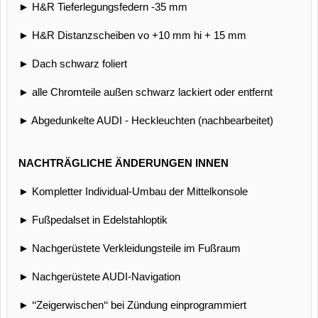
► H&R Tieferlegungsfedern -35 mm
► H&R Distanzscheiben vo +10 mm hi + 15 mm
► Dach schwarz foliert
► alle Chromteile außen schwarz lackiert oder entfernt
► Abgedunkelte AUDI - Heckleuchten (nachbearbeitet)
NACHTRÄGLICHE ÄNDERUNGEN INNEN
► Kompletter Individual-Umbau der Mittelkonsole
► Fußpedalset in Edelstahloptik
► Nachgerüstete Verkleidungsteile im Fußraum
► Nachgerüstete AUDI-Navigation
► ‘‘Zeigerwischen‘‘ bei Zündung einprogrammiert