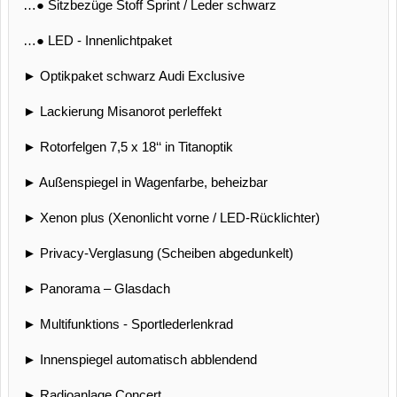
…● Sitzbezüge Stoff Sprint / Leder schwarz
…● LED - Innenlichtpaket
► Optikpaket schwarz Audi Exclusive
► Lackierung Misanorot perleffekt
► Rotorfelgen 7,5 x 18‘‘ in Titanoptik
► Außenspiegel in Wagenfarbe, beheizbar
► Xenon plus (Xenonlicht vorne / LED-Rücklichter)
► Privacy-Verglasung (Scheiben abgedunkelt)
► Panorama – Glasdach
► Multifunktions - Sportlederlenkrad
► Innenspiegel automatisch abblendend
► Radioanlage Concert