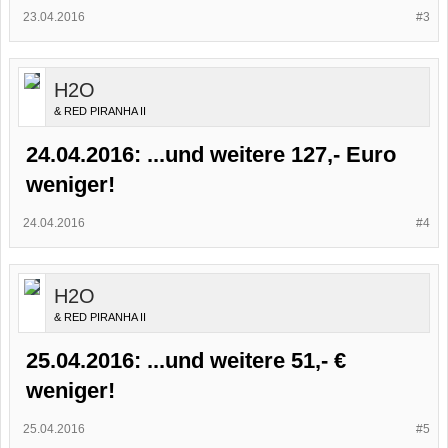
23.04.2016
#3
H2O
& RED PIRANHA II
24.04.2016: ...und weitere 127,- Euro
weniger!
24.04.2016
#4
H2O
& RED PIRANHA II
25.04.2016: ...und weitere 51,- €
weniger!
25.04.2016
#5