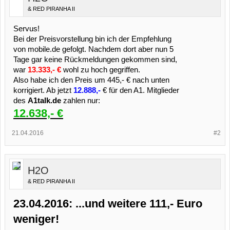
& RED PIRANHA II
Servus!
Bei der Preisvorstellung bin ich der Empfehlung
von mobile.de gefolgt. Nachdem dort aber nun 5
Tage gar keine Rückmeldungen gekommen sind,
war
13.333,- €
wohl zu hoch gegriffen.
Also habe ich den Preis um 445,- € nach unten
korrigiert. Ab jetzt
12.888,-
€ für den A1. Mitglieder
des
A1talk.de
zahlen nur:
12.638,- €
21.04.2016
#2
H2O
& RED PIRANHA II
23.04.2016: ...und weitere 111,- Euro
weniger!