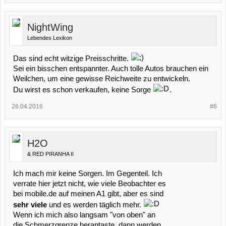
NightWing
Lebendes Lexikon
Das sind echt witzige Preisschritte.
Sei ein bisschen entspannter. Auch tolle Autos brauchen ein
Weilchen, um eine gewisse Reichweite zu entwickeln.
Du wirst es schon verkaufen, keine Sorge
.
26.04.2016
#6
H2O
& RED PIRANHA II
Ich mach mir keine Sorgen. Im Gegenteil. Ich
verrate hier jetzt nicht, wie viele Beobachter es
bei mobile.de auf meinen A1 gibt, aber es sind
sehr viele
und es werden täglich mehr.
Wenn ich mich also langsam "von oben" an
die Schmerzgrenze herantaste, dann werden