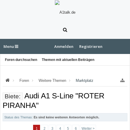
Menu
Anmelden
Registrieren
Foren durchsuchen
Themen mit aktuellen Beiträgen
Foren
Weitere Themen
Marktplatz
Audi A1 S-Line "ROTER
Biete:
PIRANHA"
Status des Themas:
Es sind keine weiteren Antworten möglich.
1
2
3
4
5
6
Weiter >