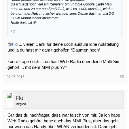
Da ich jetzt noch viel am "Spielen" bin und die Google Earth Map
auch ab und zu nur aus Spaß läuft, weil es schön aussieht, wird es
bei normaler Nutzung sicher weniger sein. Denke das man mit 2-3
GB im Monat locker auskommt.
Hoffe das hilft dir...
LG
@
Flo
... vielen Dank für deine doch ausführliche Aufstellung
und ja du hast mir damit geholfen *Daumen hoch*
kurze frage noch ... du hast Web-Radio über deine Multi-Sim
gehört ... mit dem MMI plus ???
07.06.2016
#5
Flo
Mitglied
Gut das du nachfragst, dass war falsch von mir. Ja ich habe
Web-Radio gehört, habe auch das MMI Plus, aber das geht
nur wenn das Handy über WLAN verbunden ist. Dann geht