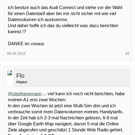
ich besitze auch das Audi Connect und stehe vor der Wahl
für einen Datentarif aber bin mir nicht sicher mit wie viel
Datenvolumen ich auskomme.
Und daher hoffe ich das du vielleicht was dazu berichten
kannst !?
DANKE im voraus
06.06.2016
#3
Flo
Mitglied
@stephanomann
... viel kann ich noch nicht berichten, habe
meinen A1 erst zwei Wochen.
In den zwei Wochen ist jetzt eine Multi-Sim drin und ich
verbrauche somit mein Datenvolumen meines Handytarifs.
In der Zeit hab ich 2-3 mal Nachrichten gelesen, 6-8 mal
über Google Earth Map navigiert, davon 5 mal die Online
Ziele abgerufen und geschätzt 1 Stunde Web Radio gehört.