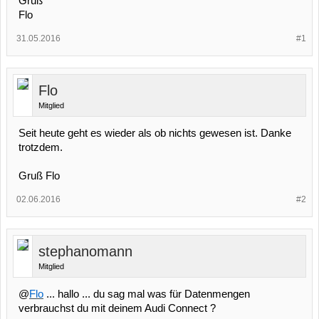
Gruß
Flo
31.05.2016
#1
Flo
Mitglied
Seit heute geht es wieder als ob nichts gewesen ist. Danke
trotzdem.
Gruß Flo
02.06.2016
#2
stephanomann
Mitglied
@
Flo
... hallo ... du sag mal was für Datenmengen
verbrauchst du mit deinem Audi Connect ?