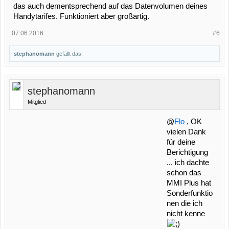
das auch dementsprechend auf das Datenvolumen deines
Handytarifes. Funktioniert aber großartig.
07.06.2016
#6
stephanomann
gefällt das.
stephanomann
Mitglied
@
Flo
, OK
vielen Dank
für deine
Berichtigung
... ich dachte
schon das
MMI Plus hat
Sonderfunktio
nen die ich
nicht kenne