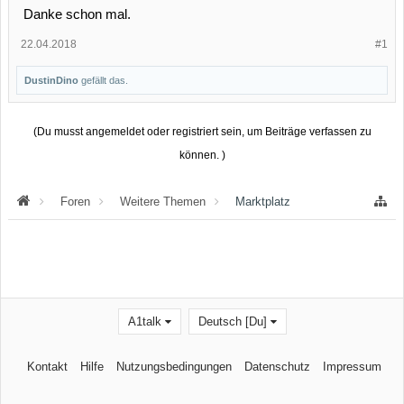
Danke schon mal.
22.04.2018
#1
DustinDino
gefällt das.
(Du musst angemeldet oder registriert sein, um Beiträge verfassen zu
können. )
Foren
Weitere Themen
Marktplatz
A1talk
Deutsch [Du]
Kontakt
Hilfe
Nutzungsbedingungen
Datenschutz
Impressum