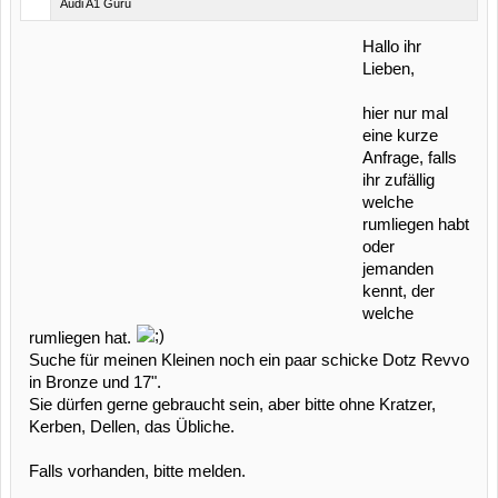
Audi A1 Guru
Hallo ihr
Lieben,
hier nur mal
eine kurze
Anfrage, falls
ihr zufällig
welche
rumliegen habt
oder
jemanden
kennt, der
welche
rumliegen hat.
Suche für meinen Kleinen noch ein paar schicke Dotz Revvo
in Bronze und 17".
Sie dürfen gerne gebraucht sein, aber bitte ohne Kratzer,
Kerben, Dellen, das Übliche.
Falls vorhanden, bitte melden.