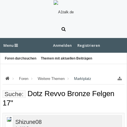
Menu
Anmelden
Registrieren
Foren durchsuchen
Themen mit aktuellen Beiträgen
Foren
Weitere Themen
Marktplatz
Dotz Revvo Bronze Felgen
Suche:
17"
Shizune08