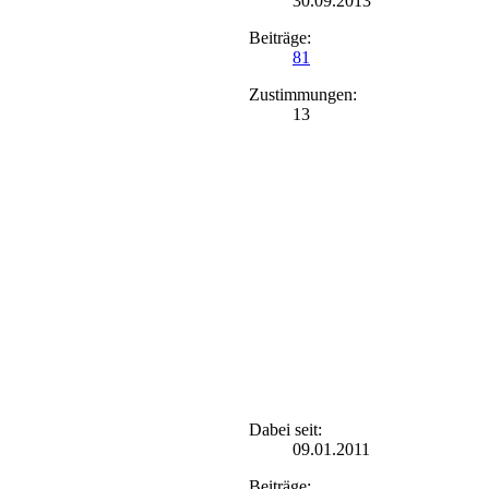
30.09.2013
Beiträge:
81
Zustimmungen:
13
Dabei seit:
09.01.2011
Beiträge: