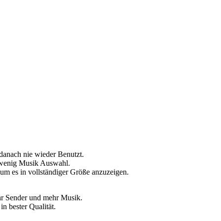
danach nie wieder Benutzt.
 wenig Musik Auswahl.
, um es in vollständiger Größe anzuzeigen.
ehr Sender und mehr Musik.
in bester Qualität.