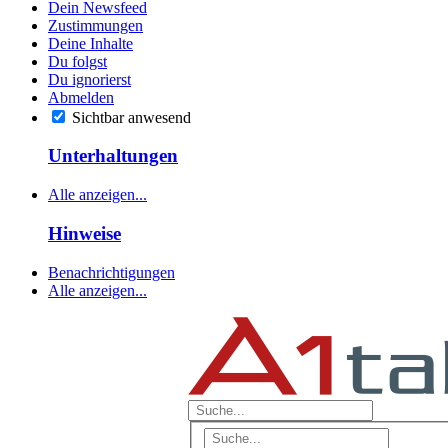
Dein Newsfeed
Zustimmungen
Deine Inhalte
Du folgst
Du ignorierst
Abmelden
Sichtbar anwesend
Unterhaltungen
Alle anzeigen...
Hinweise
Benachrichtigungen
Alle anzeigen...