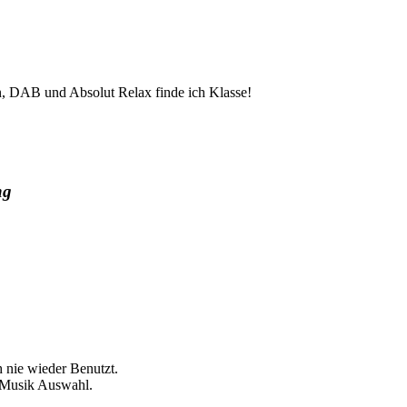
n, DAB und Absolut Relax finde ich Klasse!
ng
 nie wieder Benutzt.
 Musik Auswahl.