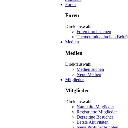
Foren
Foren
Direktauswahl
Foren durchsuchen
Themen mit aktuellen Beitr
Medien
Medien
Direktauswahl
Medien suchen
Neue Medien
Mitglieder
Mitglieder
Direktauswahl
Namhafte Mitglieder
Registrierte Mitglieder
Derzeitige Besucher
Letzte Aktivitäten
Neue Profilnachrichten