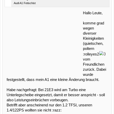
Audi A1 Fetischist
Hallo Leute,
komme grad
wegen
diverser
Kleinigkeiten
(quietschen,
poltern
:rolleyes2
vom
Freundlichen
zurück. Dabei
wurde
festgestellt, dass mein A1 eine kleine Änderung braucht.
Habe nachgefragt: Bei 21E3 wird am Turbo eine
Unterlegscheibe eingesetzt, damit er besser anspricht - soll
also Leistungseinbrüchen vorbeugen.
Betrifft aber anscheinend nur den 1.2 TFSI, unseren
1.4/122PS wollten sie nicht :razz: