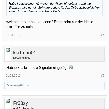
Habe heute meinen A1 wegen der Aktion hingebracht und laut
Werkstatt wird nur ein Software-update für den Turbo aufgespielt. Von
einem Einbau/ Umbau war keine Rede...
welchen motor hast du denn? Es scheint nur der kleine
betroffen zu sein.
01.03.2012
#5
kurtman01
Neues Mitglied
Hab jetzt alles in die Signatur eingefügt
01.03.2012
#6
Guenka
gefällt das.
Fr33zy
Audi A1 Fetischist