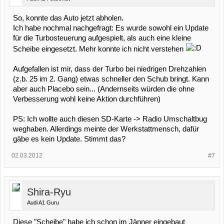
So, konnte das Auto jetzt abholen.
Ich habe nochmal nachgefragt: Es wurde sowohl ein Update
für die Turbosteuerung aufgespielt, als auch eine kleine
Scheibe eingesetzt. Mehr konnte ich nicht verstehen
Aufgefallen ist mir, dass der Turbo bei niedrigen Drehzahlen
(z.b. 25 im 2. Gang) etwas schneller den Schub bringt. Kann
aber auch Placebo sein... (Andernseits würden die ohne
Verbesserung wohl keine Aktion durchführen)
PS: Ich wollte auch diesen SD-Karte -> Radio Umschaltbug
weghaben. Allerdings meinte der Werkstattmensch, dafür
gäbe es kein Update. Stimmt das?
02.03.2012
#7
Shira-Ryu
Audi A1 Guru
Diese "Scheibe" habe ich schon im Jänner eingebaut