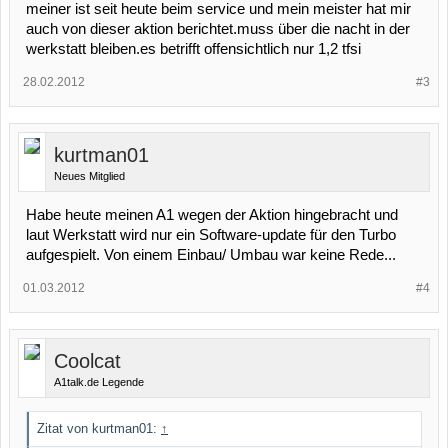
meiner ist seit heute beim service und mein meister hat mir
auch von dieser aktion berichtet.muss über die nacht in der
werkstatt bleiben.es betrifft offensichtlich nur 1,2 tfsi
28.02.2012
#3
kurtman01
Neues Mitglied
Habe heute meinen A1 wegen der Aktion hingebracht und
laut Werkstatt wird nur ein Software-update für den Turbo
aufgespielt. Von einem Einbau/ Umbau war keine Rede...
01.03.2012
#4
Coolcat
A1talk.de Legende
Zitat von kurtman01:
↑