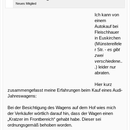
Neues Mitglied
Ich kann von
einem
Autokauf bei
Fleischhauer
in Euskirchen
(Münstereifele
r Str. -
es gibt
zwei
verschiedene..
.
) leider nur
abraten.
Hier kurz
zusammengefasst meine Erfahrungen beim Kauf eines Audi-
Jahreswagens:
Bei der Besichtigung des Wagens auf dem Hof wies mich
der Verkäufer wörtlich darauf hin, dass der Wagen einen
„Kratzer im Frontbereich“ gehabt habe. Dieser sei
ordnungsgemäß behoben worden.