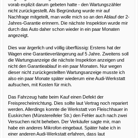
vorab explizit darum gebeten hatte - den Wartungszähler
nicht zurückgestellt. Als Begründung wurde mir auf
Nachfrage mitgeteilt, man wolle mich so an den Ablauf der 2-
Jahres-Garantie erinnern. Die nächste Inspektion wurde mir
durch das Auto daher schon wieder in ein paar Monaten
angezeigt.
Dies war ärgerlich und völlig überflüssig: Erstens hat der
Wagen eine Garantieverlängerung auf 5 Jahre. Zweitens soll
die Wartungsanzeige die nächste Inspektion anzeigen und
nicht den Garantieablauf in ein paar Monaten. Nur wegen
dieser nicht zurückgestellten Wartungsanzeige musste ich
also ein paar Monate später wiederum eine Audi-Werkstatt
aufsuchen, mit Kosten für mich.
Das Fahrzeug hatte beim Kauf einen Defekt der
Freisprecheinrichtung. Dies sollte laut Vertrag noch repariert
werden. Allerdings konnte die Werkstatt von Fleischhauer in
Euskirchen (Münstereifeler Str.) den Fehler auch nach zwei
Versuchen nicht beheben. Der Verkäufer sagte mir, man
habe ein anderes Mikrofon eingebaut. Später habe ich in
einer anderen Audi-Werkstatt erfahren, dass laut