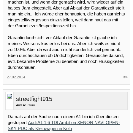
machen ist, und wenn der gemacht wird, wird wieder auf ein
halbes Jahr eingestellt. Aber auf Ablauf der Garantiezeit stellt
man nie ein... Ich würde eher behaupten, die haben garnichts
eingestellt/vergessen einzustellen, weil dann haut das mit
der Garantiezeit/Inspektionszeit hin.
Garantiedurchsicht vor Ablauf der Garantie ist glaube ich
meines Wissens kostenlos bei uns. Aber ich weiß es nicht
zu 100%. Aber da wird auch nicht sonderlich viel gemacht...
Eben durchschauen ob Undichtigkeiten, Geräusche da sind,
evtl. bekannte Probleme zu beheben und noch Flüssigkeiten
durchschauen.
27.02.2014
#4
streetfight915
Audi A1 Guru
Damals auf der Suche nach einem A1 bin ich über diesen
gestolpert
Audi A1 1.6 TDI Ambition XENON NAVI OPEN-
SKY PDC als Kleinwagen in Köln