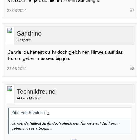
vllt taucht er ja bald hier im Forum auf :laugh:
23.03.2014
#7
Sandrino
Gesperrt
Ja wie, da hättest du ihr doch gleich nen Hinweis auf das
Forum geben müssen.:biggrin:
23.03.2014
#8
Technikfreund
Aktives Mitglied
Zitat von Sandrino:
↑
Ja wie, da hättest du ihr doch gleich nen Hinweis auf das Forum
geben müssen.:biggrin: