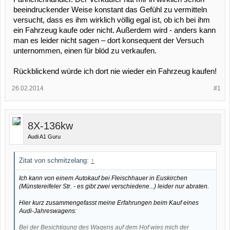
beeindruckender Weise konstant das Gefühl zu vermitteln
versucht, dass es ihm wirklich völlig egal ist, ob ich bei ihm
ein Fahrzeug kaufe oder nicht. Außerdem wird - anders kann
man es leider nicht sagen – dort konsequent der Versuch
unternommen, einen für blöd zu verkaufen.
Rückblickend würde ich dort nie wieder ein Fahrzeug kaufen!
26.02.2014
#1
8X-136kw
Audi A1 Guru
Zitat von schmitzelang:
↑
Ich kann von einem Autokauf bei Fleischhauer in Euskirchen
(Münstereifeler Str. -
es gibt zwei verschiedene...
) leider nur abraten.
Hier kurz zusammengefasst meine Erfahrungen beim Kauf eines
Audi-Jahreswagens:
Bei der Besichtigung des Wagens auf dem Hof wies mich der