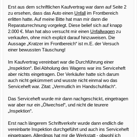
Erst aus dem schriftlichen Kaufvertrag war dann auf Seite 2
zu ersehen, dass das Auto einen
Unfall
im Frontbereich
erlitten hatte. Auf meine Bitte hat man mir dann die
Reparaturrechnung vorgelegt. Diese belief sich auf knapp
2.000 €. Man hat also versucht mir einen
Unfallwagen
zu
verkaufen, ohne mich explizit darauf hinzuweisen. Die
Aussage „Kratzer im Frontbereich“ ist m.E. der Versuch
einer bewussten Täuschung!
Im Kaufvertrag vereinbart war die Durchführung einer
„Inspektion“. Bei Abholung des Wagens war ins Serviceheft
aber nichts eingetragen. Der Verkäufer hatte sich darum
auch nicht gekümmert und wusste nicht einmal wo das
Serviceheft war. Zitat: „Vermutlich im Handschuhfach“.
Das Serviceheft wurde mir dann nachgeschickt, eingetragen
war aber nur ein „Ölwechsel“, und nicht die teurere
„Inspektion“.
Erst nach längerem Schriftverkehr wurde dann endlich die
vereinbarte Inspektion durchgeführt und auch ins Serviceheft
eingetragen. Allerdings hat mir die Werkstatt - obwohl ich