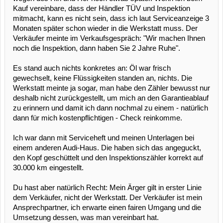
Kauf vereinbare, dass der Händler TÜV und Inspektion
mitmacht, kann es nicht sein, dass ich laut Serviceanzeige 3
Monaten später schon wieder in die Werkstatt muss. Der
Verkäufer meinte im Verkaufsgespräch: "Wir machen Ihnen
noch die Inspektion, dann haben Sie 2 Jahre Ruhe".
Es stand auch nichts konkretes an: Öl war frisch
gewechselt, keine Flüssigkeiten standen an, nichts. Die
Werkstatt meinte ja sogar, man habe den Zähler bewusst nur
deshalb nicht zurückgestellt, um mich an den Garantieablauf
zu erinnern und damit ich dann nochmal zu einem - natürlich
dann für mich kostenpflichtigen - Check reinkomme.
Ich war dann mit Serviceheft und meinen Unterlagen bei
einem anderen Audi-Haus. Die haben sich das angeguckt,
den Kopf geschüttelt und den Inspektionszähler korrekt auf
30.000 km eingestellt.
Du hast aber natürlich Recht: Mein Ärger gilt in erster Linie
dem Verkäufer, nicht der Werkstatt. Der Verkäufer ist mein
Ansprechpartner, ich erwarte einen fairen Umgang und die
Umsetzung dessen, was man vereinbart hat.