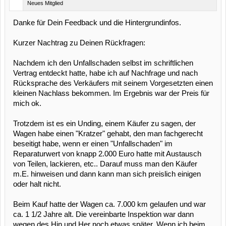
Neues Mitglied
Danke für Dein Feedback und die Hintergrundinfos.
Kurzer Nachtrag zu Deinen Rückfragen:
Nachdem ich den Unfallschaden selbst im schriftlichen
Vertrag entdeckt hatte, habe ich auf Nachfrage und nach
Rücksprache des Verkäufers mit seinem Vorgesetzten einen
kleinen Nachlass bekommen. Im Ergebnis war der Preis für
mich ok.
Trotzdem ist es ein Unding, einem Käufer zu sagen, der
Wagen habe einen "Kratzer" gehabt, den man fachgerecht
beseitigt habe, wenn er einen "Unfallschaden" im
Reparaturwert von knapp 2.000 Euro hatte mit Austausch
von Teilen, lackieren, etc.. Darauf muss man den Käufer
m.E. hinweisen und dann kann man sich preislich einigen
oder halt nicht.
Beim Kauf hatte der Wagen ca. 7.000 km gelaufen und war
ca. 1 1/2 Jahre alt. Die vereinbarte Inspektion war dann
wegen des Hin und Her noch etwas später. Wenn ich beim