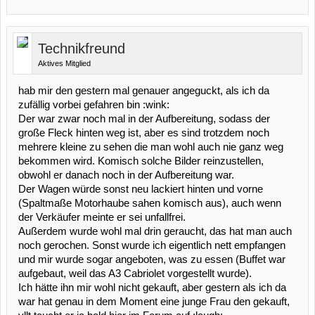
Technikfreund
Aktives Mitglied
hab mir den gestern mal genauer angeguckt, als ich da
zufällig vorbei gefahren bin :wink:
Der war zwar noch mal in der Aufbereitung, sodass der
große Fleck hinten weg ist, aber es sind trotzdem noch
mehrere kleine zu sehen die man wohl auch nie ganz weg
bekommen wird. Komisch solche Bilder reinzustellen,
obwohl er danach noch in der Aufbereitung war.
Der Wagen würde sonst neu lackiert hinten und vorne
(Spaltmaße Motorhaube sahen komisch aus), auch wenn
der Verkäufer meinte er sei unfallfrei.
Außerdem wurde wohl mal drin geraucht, das hat man auch
noch gerochen. Sonst wurde ich eigentlich nett empfangen
und mir wurde sogar angeboten, was zu essen (Buffet war
aufgebaut, weil das A3 Cabriolet vorgestellt wurde).
Ich hätte ihn mir wohl nicht gekauft, aber gestern als ich da
war hat genau in dem Moment eine junge Frau den gekauft,