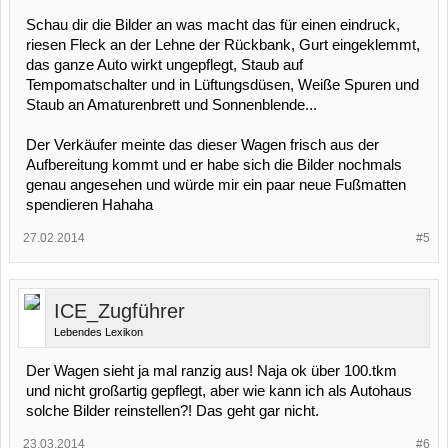
Schau dir die Bilder an was macht das für einen eindruck,
riesen Fleck an der Lehne der Rückbank, Gurt eingeklemmt,
das ganze Auto wirkt ungepflegt, Staub auf
Tempomatschalter und in Lüftungsdüsen, Weiße Spuren und
Staub an Amaturenbrett und Sonnenblende...
Der Verkäufer meinte das dieser Wagen frisch aus der
Aufbereitung kommt und er habe sich die Bilder nochmals
genau angesehen und würde mir ein paar neue Fußmatten
spendieren Hahaha
27.02.2014
#5
ICE_Zugführer
Lebendes Lexikon
Der Wagen sieht ja mal ranzig aus! Naja ok über 100.tkm
und nicht großartig gepflegt, aber wie kann ich als Autohaus
solche Bilder reinstellen?! Das geht gar nicht.
23.03.2014
#6