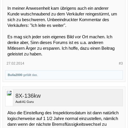
In meiner Anwesenheit kam übrigens auch ein anderer
Kunde wutschnaubend zu dem Verkäufer reingestürmt, um
sich zu beschweren. Unbeeindruckter Kommentar des
Verkäufers: "Ich leite es weiter".
Es mag sich jeder sein eigenes Bild vor Ort machen. Ich
denke aber, Sinn dieses Forums ist es u.a. anderen
Mitlesern Ärger zu ersparen. Ich hoffe, dazu einen Beitrag
geleistet zu haben.
27.02.2014
#3
Bulla2000
gefällt das.
8X-136kw
Audi A1 Guru
Also die Einstellung des Inspektionsdatum ist dann natürlich
logischerweise auf 1 1/2 Jahre normal einzustellen, nämlich
dann wenn der nächste Bremsflüssigkeitswechsel zu