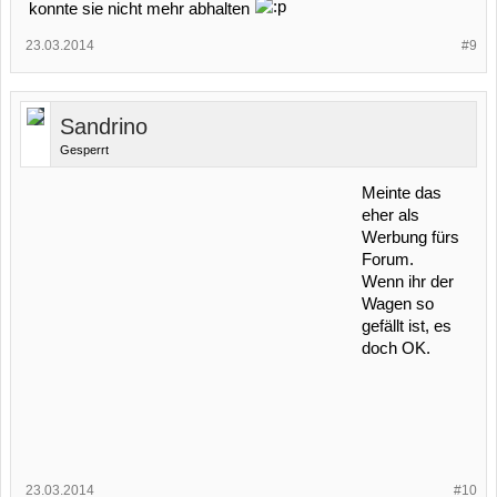
konnte sie nicht mehr abhalten
23.03.2014
#9
Sandrino
Gesperrt
Meinte das
eher als
Werbung fürs
Forum.
Wenn ihr der
Wagen so
gefällt ist, es
doch OK.
23.03.2014
#10