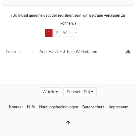
(Du musst angemeldet oder registriert sein, um Beiträge verfassen zu
können. )
1
2
Weiter >
Foren
...
Audi Händler & freie Werkstätten
A1talk
Deutsch [Du]
Kontakt
Hilfe
Nutzungsbedingungen
Datenschutz
Impressum