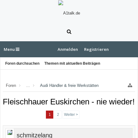
Menu
Anmelden
Registrieren
Foren durchsuchen
Themen mit aktuellen Beiträgen
Foren
...
Audi Händler & freie Werkstätten
Fleischhauer Euskirchen - nie wieder!
1
2
Weiter >
schmitzelang